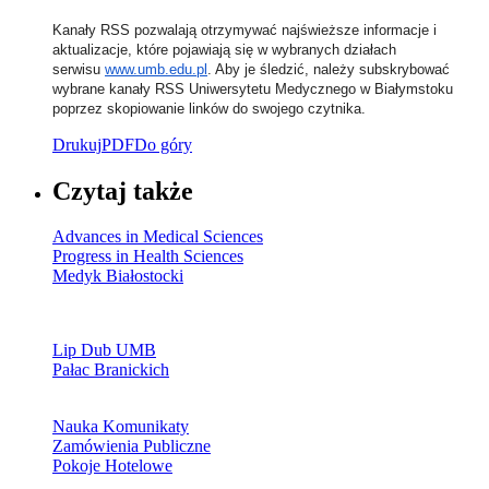
Kanały RSS pozwalają otrzymywać najświeższe informacje i
aktualizacje, które pojawiają się w wybranych działach
serwisu
www.umb.edu.pl
. Aby je śledzić, należy subskrybować
wybrane kanały RSS Uniwersytetu Medycznego w Białymstoku
poprzez skopiowanie linków do swojego czytnika.
Drukuj
PDF
Do góry
Czytaj także
Advances in Medical Sciences
Progress in Health Sciences
Medyk Białostocki
Lip Dub UMB
Pałac Branickich
Nauka Komunikaty
Zamówienia Publiczne
Pokoje Hotelowe