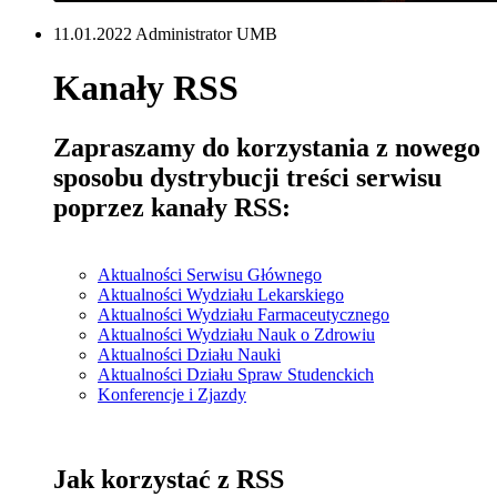
11.01.2022 Administrator UMB
Kanały RSS
Zapraszamy do korzystania z nowego
sposobu dystrybucji treści serwisu
poprzez kanały RSS:
Aktualności Serwisu Głównego
Aktualności Wydziału Lekarskiego
Aktualności Wydziału Farmaceutycznego
Aktualności Wydziału Nauk o Zdrowiu
Aktualności Działu Nauki
Aktualności Działu Spraw Studenckich
Konferencje i Zjazdy
Jak korzystać z RSS