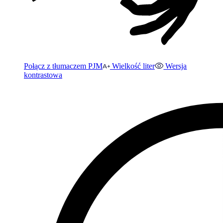
Połącz z tłumaczem PJM
Wielkość liter
Wersja
kontrastowa