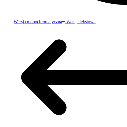
Wersja monochromatyczna
Wersja tekstowa