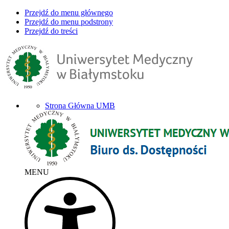
Przejdź do menu głównego
Przejdź do menu podstrony
Przejdź do treści
Strona Główna UMB
MENU