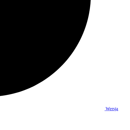
Wersja