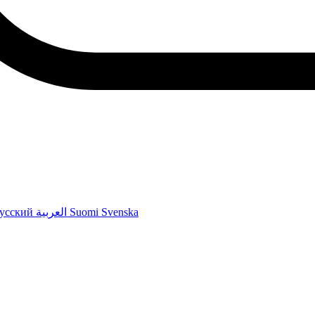
усский
العربية
Suomi
Svenska