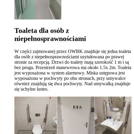
Toaleta dla osób z
niepełnosprawnościami
W części zajmowanej przez OWBK znajduje się jedna toaleta
dla osób z niepełnosprawnościami usytułowana po prawej
stronie za recepcją. Drzwi do toalety mają szerokość 1 m i są
bez progu. Przestrzeń manewrowa ma około 1.5x 2m. Toaleta
jest wyposażona w system alarmowy. Miska ustępowa jest
wyposażona w pochwyty po obu stronach, przy umywalce
również znajdują się dwa pochwyty. Nad umywalką znajduje
się uchylne lustro.