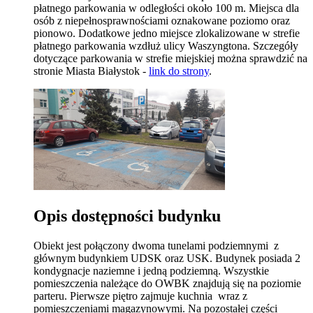
płatnego parkowania w odległości około 100 m. Miejsca dla
osób z niepełnosprawnościami oznakowane poziomo oraz
pionowo. Dodatkowe jedno miejsce zlokalizowane w strefie
płatnego parkowania wzdłuż ulicy Waszyngtona. Szczegóły
dotyczące parkowania w strefie miejskiej można sprawdzić na
stronie Miasta Białystok -
link do strony
.
Opis dostępności budynku
Obiekt jest połączony dwoma tunelami podziemnymi z
głównym budynkiem UDSK oraz USK. Budynek posiada 2
kondygnacje naziemne i jedną podziemną. Wszystkie
pomieszczenia należące do OWBK znajdują się na poziomie
parteru. Pierwsze piętro zajmuje kuchnia wraz z
pomieszczeniami magazynowymi. Na pozostałej części