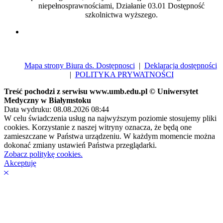
niepełnosprawnościami, Działanie 03.01 Dostępność
szkolnictwa wyższego.
Mapa strony Biura ds. Dostępnosci
|
Deklaracja dostępności
|
POLITYKA PRYWATNOŚCI
Treść pochodzi z serwisu www.umb.edu.pl © Uniwersytet
Medyczny w Białymstoku
Data wydruku: 08.08.2026 08:44
W celu świadczenia usług na najwyższym poziomie stosujemy pliki
cookies. Korzystanie z naszej witryny oznacza, że będą one
zamieszczane w Państwa urządzeniu. W każdym momencie można
dokonać zmiany ustawień Państwa przeglądarki.
Zobacz politykę cookies.
Akceptuję