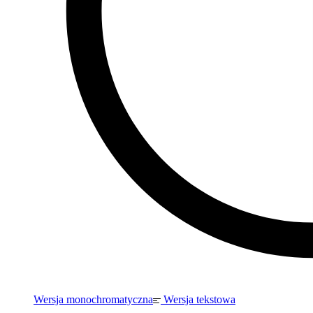
Wersja monochromatyczna
Wersja tekstowa