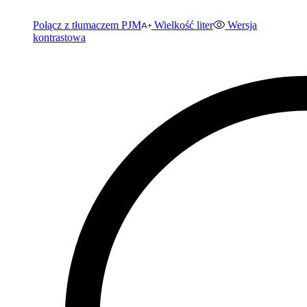
Połącz z tłumaczem PJM
Wielkość liter
Wersja
kontrastowa