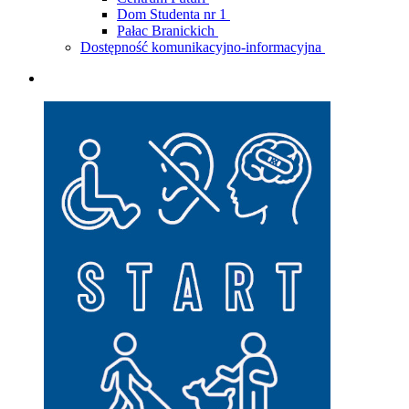
Dom Studenta nr 1
Pałac Branickich
Dostępność komunikacyjno-informacyjna