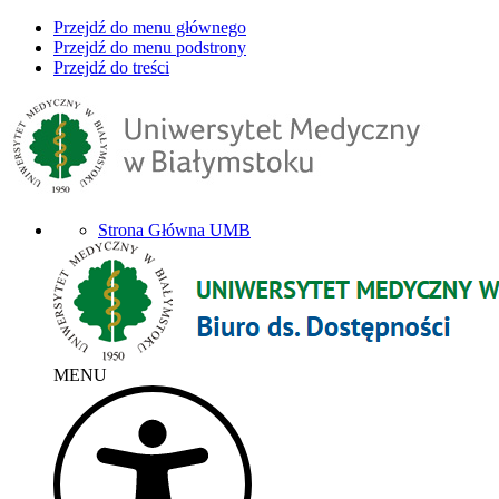
Przejdź do menu głównego
Przejdź do menu podstrony
Przejdź do treści
Strona Główna UMB
MENU