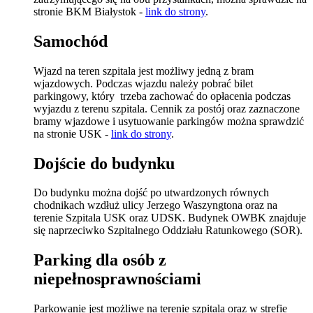
stronie BKM Białystok -
link do strony
.
Samochód
Wjazd na teren szpitala jest możliwy jedną z bram
wjazdowych. Podczas wjazdu należy pobrać bilet
parkingowy, który trzeba zachować do opłacenia podczas
wyjazdu z terenu szpitala. Cennik za postój oraz zaznaczone
bramy wjazdowe i usytuowanie parkingów można sprawdzić
na stronie USK -
link do strony
.
Dojście do budynku
Do budynku można dojść po utwardzonych równych
chodnikach wzdłuż ulicy Jerzego Waszyngtona oraz na
terenie Szpitala USK oraz UDSK. Budynek OWBK znajduje
się naprzeciwko Szpitalnego Oddziału Ratunkowego (SOR).
Parking dla osób z
niepełnosprawnościami
Parkowanie jest możliwe na terenie szpitala oraz w strefie