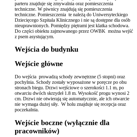
parteru znajduje się zmywalnia oraz pomieszczenia
techniczne. W piwnicy znajdują się pomieszczenia
techniczne. Pomieszczenia te należą do Uniwersyteckiego
Dziecięcego Szpitala Klinicznego i nie są dostępne dla osób
nieuprawnionych. Pomiędzy piętrami jest klatka schodowa.
Do części obiektu zajmowanego przez OWBK można wejść
z psem asystującym.
Wejścia do budynku
Wejście główne
Do wejścia prowadzą schody zewnętrzne (5 stopni) oraz
pochylnia. Schody zostały wyposażone w poręcze po obu
stronach biegu. Drzwi wejściowe o szerokości 1.1 m, po
otwarciu dwóch skrzydeł 1.8 m. Wysokość progu wynosi 2
cm. Drzwi nie otwierają się automatycznie, ale ich otwarcie
nie wymaga dużej siły. W holu znajduje się recepcja oraz
poczekalnia.
Wejście boczne (wyłącznie dla
pracowników)