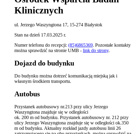
Klinicznych
ul. Jerzego Waszyngtona 17, 15-274 Białystok
Stan na dzień 17.03.2025 r.
Numer telefonu do recepcji:
(85)6865369
. Pozostałe kontakty
można sprawdzić na stronie UMB -
link do strony
.
Dojazd do budynku
Do budynku można dotrzeć komunikacją miejską jak i
własnym środkiem transportu.
Autobus
Przystanek autobusowy nr.213 przy ulicy Jerzego
Waszyngtona znajduje się w odległości
ok. 200 m od budynku. Przystanek autobusowy nr. 212 przy
ulicy Jerzego Waszyngtona znajduje się w odległości ok.350
m od budynku. Aktualny rozkład jazdy autobusu linii 26
zatrzymującego się na obu przystankach, można sprawdzić na