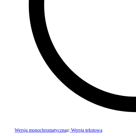
Wersja monochromatyczna
Wersja tekstowa