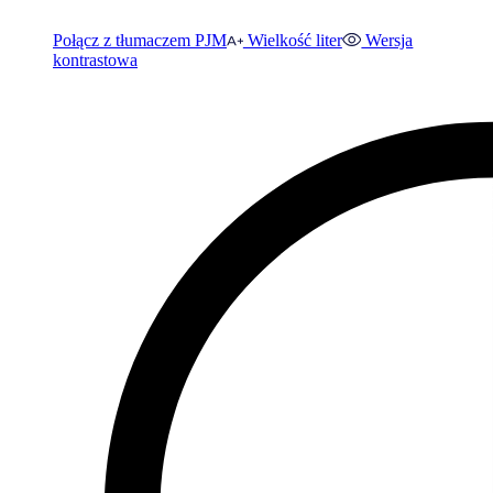
Połącz z tłumaczem PJM
Wielkość liter
Wersja
kontrastowa