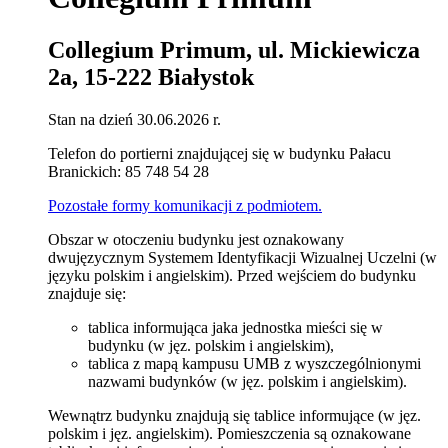
Collegium Primum, ul. Mickiewicza
2a, 15-222 Białystok
Stan na dzień 30.06.2026 r.
Telefon do portierni znajdującej się w budynku Pałacu
Branickich: 85 748 54 28
Pozostałe formy komunikacji z podmiotem.
Obszar w otoczeniu budynku jest oznakowany
dwujęzycznym Systemem Identyfikacji Wizualnej Uczelni (w
języku polskim i angielskim). Przed wejściem do budynku
znajduje się:
tablica informująca jaka jednostka mieści się w
budynku (w jęz. polskim i angielskim),
tablica z mapą kampusu UMB z wyszczególnionymi
nazwami budynków (w jęz. polskim i angielskim).
Wewnątrz budynku znajdują się tablice informujące (w jęz.
polskim i jęz. angielskim). Pomieszczenia są oznakowane