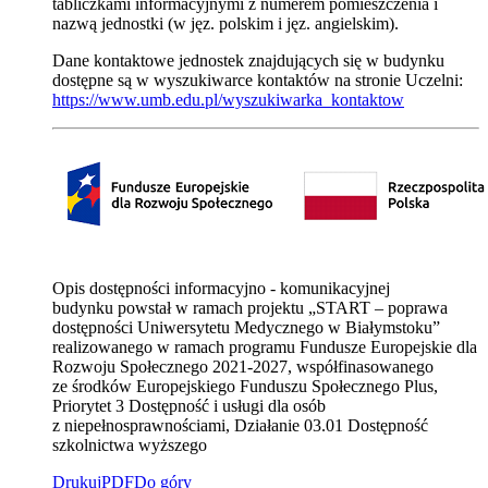
tabliczkami informacyjnymi z numerem pomieszczenia i
nazwą jednostki (w jęz. polskim i jęz. angielskim).
Dane kontaktowe jednostek znajdujących się w budynku
dostępne są w wyszukiwarce kontaktów na stronie Uczelni:
https://www.umb.edu.pl/wyszukiwarka_kontaktow
Opis dostępności informacyjno - komunikacyjnej
budynku powstał w ramach projektu „START – poprawa
dostępności Uniwersytetu Medycznego w Białymstoku”
realizowanego w ramach programu Fundusze Europejskie dla
Rozwoju Społecznego 2021-2027, współfinasowanego
ze środków Europejskiego Funduszu Społecznego Plus,
Priorytet 3 Dostępność i usługi dla osób
z niepełnosprawnościami, Działanie 03.01 Dostępność
szkolnictwa wyższego
Drukuj
PDF
Do góry