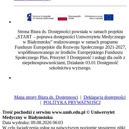
Strona Biura ds. Dostępności powstała w ramach projektu
„START – poprawa dostępności Uniwersytetu Medycznego
w Białymstoku” realizowanego w ramach programu
Fundusze Europejskie dla Rozwoju Społecznego 2021-2027,
współfinasowanego ze środków Europejskiego Funduszu
Społecznego Plus, Priorytet 3 Dostępność i usługi dla osób z
niepełnosprawnościami, Działanie 03.01 Dostępność
szkolnictwa wyższego.
Mapa strony Biura ds. Dostępnosci
|
Deklaracja dostępności
|
POLITYKA PRYWATNOŚCI
Treść pochodzi z serwisu www.umb.edu.pl © Uniwersytet
Medyczny w Białymstoku
Data wydruku: 09.08.2026 06:03
W celu świadczenia usług na najwyższym poziomie stosujemy pliki