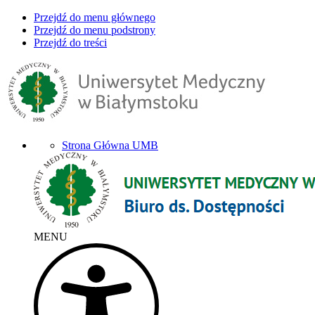
Przejdź do menu głównego
Przejdź do menu podstrony
Przejdź do treści
Strona Główna UMB
MENU