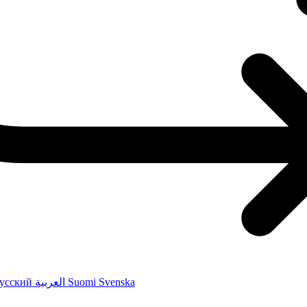
усский
العربية
Suomi
Svenska