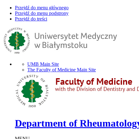
Przejdź do menu głównego
Przejdź do menu podstrony
Przejdź do treści
UMB Main Site
The Faculty of Medicine Main Site
Department of Rheumatology
MENU