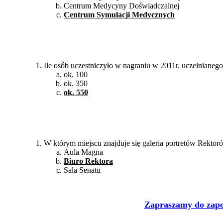
Centrum Medycyny Doświadczalnej
Centrum Symulacji Medycznych
Ile osób uczestniczyło w nagraniu w 2011r. uczelnianeg
ok. 100
ok. 350
ok. 550
W którym miejscu znajduje się galeria portretów Rektor
Aula Magna
Biuro Rektora
Sala Senatu
Zapraszamy do zapoz