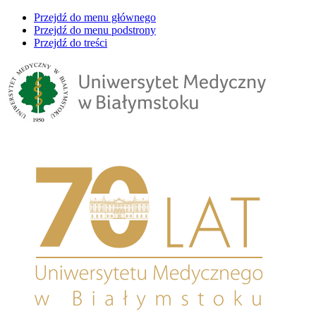
Przejdź do menu głównego
Przejdź do menu podstrony
Przejdź do treści