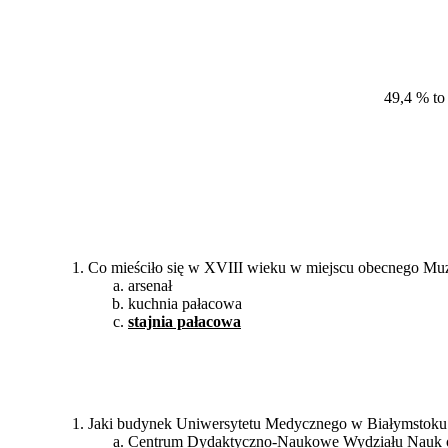
49,4 % to
Co mieściło się w XVIII wieku w miejscu obecnego Muz
arsenał
kuchnia pałacowa
stajnia pałacowa
Jaki budynek Uniwersytetu Medycznego w Białymstoku mi
Centrum Dydaktyczno-Naukowe Wydziału Nauk 