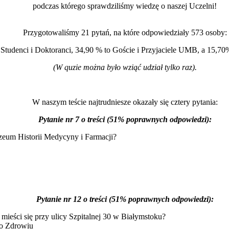
podczas którego sprawdziliśmy wiedzę o naszej Uczelni!
Przygotowaliśmy 21 pytań, na które odpowiedziały 573 osoby:
 Studenci i Doktoranci, 34,90 % to Goście i Przyjaciele UMB, a 15,70
(W quzie można było wziąć udział tylko raz).
W naszym teście najtrudniesze okazały się cztery pytania:
Pytanie nr 7 o treści (51% poprawnych odpowiedzi):
eum Historii Medycyny i Farmacji?
Pytanie nr 12 o treści (51% poprawnych odpowiedzi):
eści się przy ulicy Szpitalnej 30 w Białymstoku?
o Zdrowiu