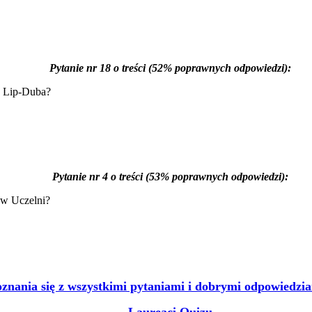
Pytanie nr 18 o treści (52% poprawnych odpowiedzi):
o Lip-Duba?
Pytanie nr 4 o treści (53% poprawnych odpowiedzi):
ów Uczelni?
nania się z wszystkimi pytaniami i dobrymi odpowiedzia
Laureaci Quizu