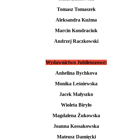
Tomasz Tomaszek
Aleksandra Kuźma
Marcin Kondraciuk
Andrzej Raczkowski
Wydawnictwo Jubileuszowe:
Anhelina Bychkova
Monika Leśniewska
Jacek Małyszko
Wioleta Biryło
Magdalena Żukowska
Joanna Kossakowska
Mateusz Damięcki