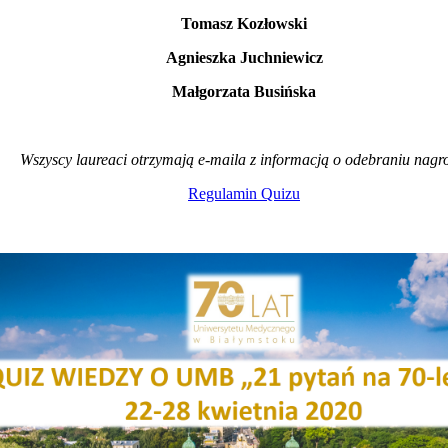
Tomasz Kozłowski
Agnieszka Juchniewicz
Małgorzata Busińska
Wszyscy laureaci otrzymają e-maila z informacją o odebraniu nagr
Regulamin Quizu