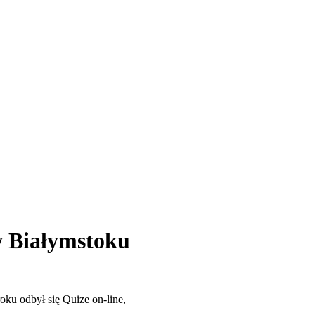
w Białymstoku
ku odbył się Quize on-line,