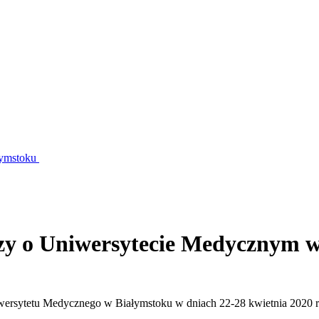
łymstoku
zy o Uniwersytecie Medycznym 
iwersytetu Medycznego w Białymstoku w dniach 22-28 kwietnia 2020 ro