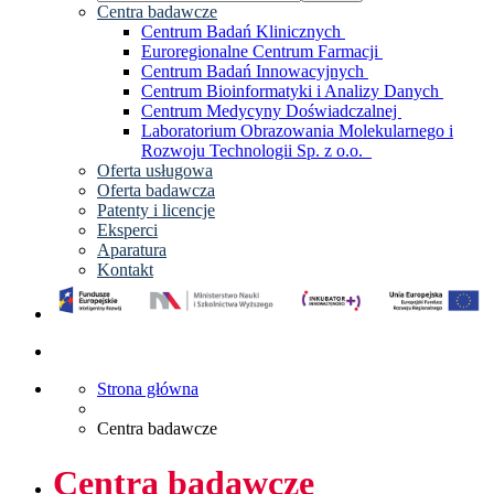
Centra badawcze
Centrum Badań Klinicznych
Euroregionalne Centrum Farmacji
Centrum Badań Innowacyjnych
Centrum Bioinformatyki i Analizy Danych
Centrum Medycyny Doświadczalnej
Laboratorium Obrazowania Molekularnego i
Rozwoju Technologii Sp. z o.o.
Oferta usługowa
Oferta badawcza
Patenty i licencje
Eksperci
Aparatura
Kontakt
Strona główna
Centra badawcze
Centra badawcze