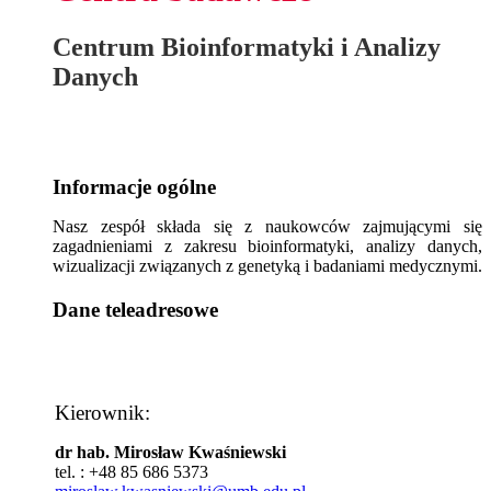
Centrum Bioinformatyki i Analizy
Danych
Informacje ogólne
Nasz zespół składa się z naukowców zajmującymi się
zagadnieniami z zakresu bioinformatyki, analizy danych,
wizualizacji związanych z genetyką i badaniami medycznymi.
Dane teleadresowe
Kierownik:
dr hab. Mirosław Kwaśniewski
tel. : +48 85 686 5373