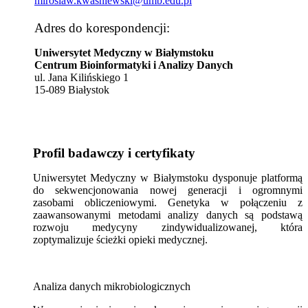
miroslaw.kwasniewski@umb.edu.pl
Adres do korespondencji:
Uniwersytet Medyczny w Białymstoku
Centrum Bioinformatyki i Analizy Danych
ul. Jana Kilińskiego 1
15-089 Białystok
Profil badawczy i certyfikaty
Uniwersytet Medyczny w Białymstoku dysponuje platformą
do sekwencjonowania nowej generacji i ogromnymi
zasobami obliczeniowymi. Genetyka w połączeniu z
zaawansowanymi metodami analizy danych są podstawą
rozwoju medycyny zindywidualizowanej, która
zoptymalizuje ścieżki opieki medycznej.
Analiza danych mikrobiologicznych