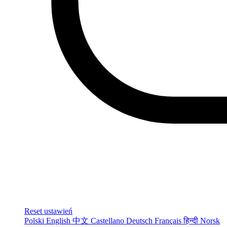
Reset ustawień
Polski
English
中文
Castellano
Deutsch
Français
हिन्दी
Norsk