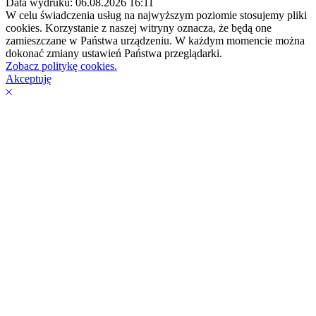
Data wydruku: 06.08.2026 16:11
W celu świadczenia usług na najwyższym poziomie stosujemy pliki
cookies. Korzystanie z naszej witryny oznacza, że będą one
zamieszczane w Państwa urządzeniu. W każdym momencie można
dokonać zmiany ustawień Państwa przeglądarki.
Zobacz politykę cookies.
Akceptuję