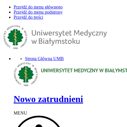
Przejdź do menu głównego
Przejdź do menu podstrony
Przejdź do treści
Strona Główna UMB
Nowo zatrudnieni
MENU