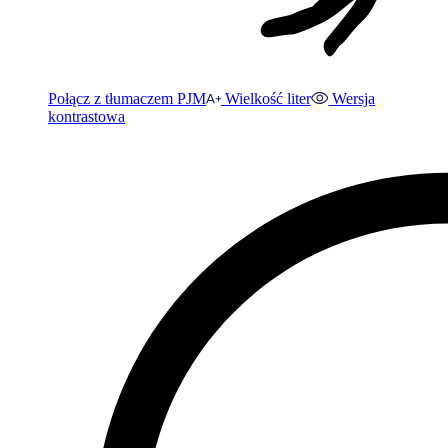
Połącz z tłumaczem PJM
Wielkość liter
Wersja
kontrastowa