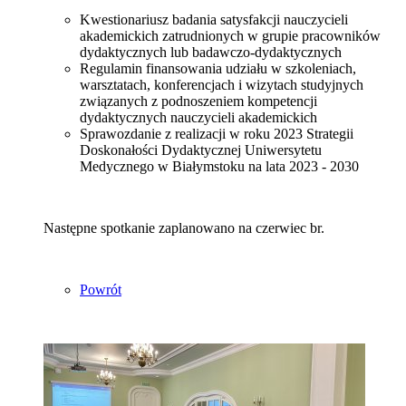
Kwestionariusz badania satysfakcji nauczycieli
akademickich zatrudnionych w grupie pracowników
dydaktycznych lub badawczo-dydaktycznych
Regulamin finansowania udziału w szkoleniach,
warsztatach, konferencjach i wizytach studyjnych
związanych z podnoszeniem kompetencji
dydaktycznych nauczycieli akademickich
Sprawozdanie z realizacji w roku 2023 Strategii
Doskonałości Dydaktycznej Uniwersytetu
Medycznego w Białymstoku na lata 2023 - 2030
Następne spotkanie zaplanowano na czerwiec br.
Powrót