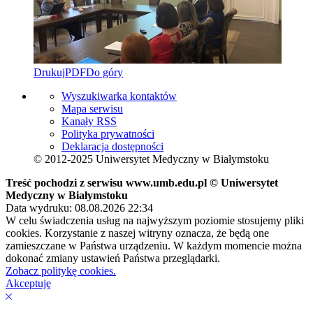
Drukuj
PDF
Do góry
Wyszukiwarka kontaktów
Mapa serwisu
Kanały RSS
Polityka prywatności
Deklaracja dostępności
© 2012-2025 Uniwersytet Medyczny w Białymstoku
Treść pochodzi z serwisu www.umb.edu.pl © Uniwersytet
Medyczny w Białymstoku
Data wydruku: 08.08.2026 22:34
W celu świadczenia usług na najwyższym poziomie stosujemy pliki
cookies. Korzystanie z naszej witryny oznacza, że będą one
zamieszczane w Państwa urządzeniu. W każdym momencie można
dokonać zmiany ustawień Państwa przeglądarki.
Zobacz politykę cookies.
Akceptuję