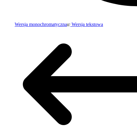
Wersja monochromatyczna
Wersja tekstowa