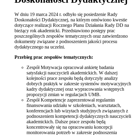
W dniu 19 marca 2024 r. odbyło się posiedzenie Rady
Doskonałości Dydaktycznej, na którym omówiono kwestie
dotyczące realizacji Rocznego Planu Działania Rady DD na
bieżący rok akademicki. Przedstawiono postępy prac
poszczególnych zespołów tematycznych oraz zatwierdzono
dokumenty związane z podnoszeniem jakości procesu
dydaktycznego na uczelni.
Przebieg prac zespołów tematycznych:
Zespół Motywacja opracował ankietę badania
satysfakcji nauczycieli akademickich. W dalszej
kolejności prace zespołu będą dotyczyły analizy
dobrych praktyk w zakresie systemów motywacyjnych
kadry dydaktycznej oraz wypracowania wstępnych
propozycji zmian w regulacjach UMB.
Zespół Kompetencje zaprezentował regulamin
finansowania udziału w szkoleniach, warsztatach,
konferencjach lub wizytach studyjnych związanych z
podnoszeniem kompetencji dydaktycznych nauczycieli
akademickich. Dalsze prace zespołu będą
koncentrowały się na opracowaniu koncepcji
monitorowania potrzeb w zakresie podnoszenia