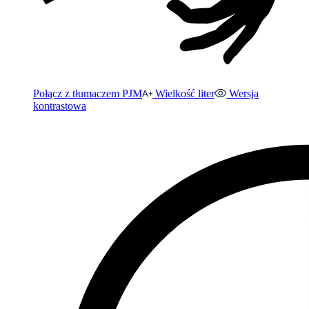
Połącz z tłumaczem PJM
Wielkość liter
Wersja
kontrastowa