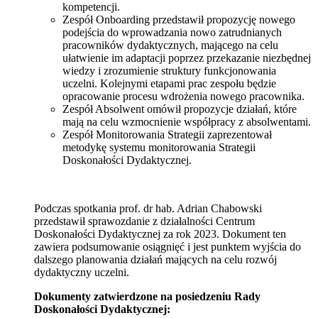
kompetencji.
Zespół Onboarding przedstawił propozycję nowego
podejścia do wprowadzania nowo zatrudnianych
pracowników dydaktycznych, mającego na celu
ułatwienie im adaptacji poprzez przekazanie niezbędnej
wiedzy i zrozumienie struktury funkcjonowania
uczelni. Kolejnymi etapami prac zespołu będzie
opracowanie procesu wdrożenia nowego pracownika.
Zespół Absolwent omówił propozycje działań, które
mają na celu wzmocnienie współpracy z absolwentami.
Zespół Monitorowania Strategii zaprezentował
metodykę systemu monitorowania Strategii
Doskonałości Dydaktycznej.
Podczas spotkania prof. dr hab. Adrian Chabowski
przedstawił sprawozdanie z działalności Centrum
Doskonałości Dydaktycznej za rok 2023. Dokument ten
zawiera podsumowanie osiągnięć i jest punktem wyjścia do
dalszego planowania działań mających na celu rozwój
dydaktyczny uczelni.
Dokumenty zatwierdzone na posiedzeniu Rady
Doskonałości Dydaktycznej: