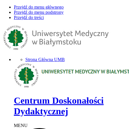
Przejdź do menu głównego
Przejdź do menu podstrony
Przejdź do treści
Strona Główna UMB
Centrum Doskonałości
Dydaktycznej
MENU