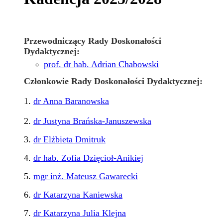
Przewodniczący Rady Doskonałości
Dydaktycznej:
prof. dr hab. Adrian Chabowski
Członkowie Rady Doskonałości Dydaktycznej:
1.
dr Anna Baranowska
2.
dr Justyna Brańska-Januszewska
3.
dr Elżbieta Dmitruk
4.
dr hab. Zofia Dzięcioł-Anikiej
5.
mgr inż. Mateusz Gawarecki
6.
dr Katarzyna Kaniewska
7.
dr Katarzyna Julia Klejna