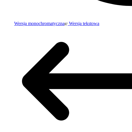
Wersja monochromatyczna
Wersja tekstowa