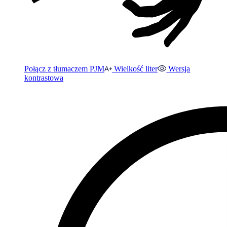
Połącz z tłumaczem PJM
Wielkość liter
Wersja
kontrastowa