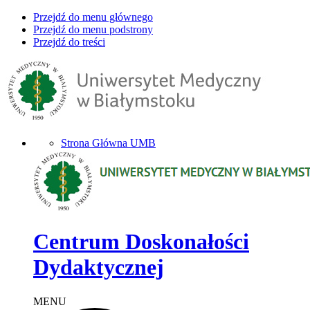
Przejdź do menu głównego
Przejdź do menu podstrony
Przejdź do treści
Strona Główna UMB
Centrum Doskonałości
Dydaktycznej
MENU