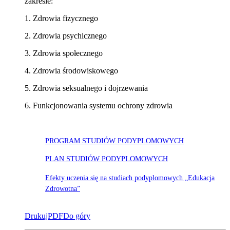
zakresie:
1. Zdrowia fizycznego
2. Zdrowia psychicznego
3. Zdrowia społecznego
4. Zdrowia środowiskowego
5. Zdrowia seksualnego i dojrzewania
6. Funkcjonowania systemu ochrony zdrowia
PROGRAM STUDIÓW PODYPLOMOWYCH
PLAN STUDIÓW PODYPLOMOWYCH
Efekty uczenia się na studiach podyplomowych „Edukacja
Zdrowotna”
Drukuj
PDF
Do góry