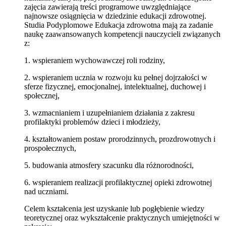
zajęcia zawierają treści programowe uwzględniające
najnowsze osiągnięcia w dziedzinie edukacji zdrowotnej.
Studia Podyplomowe Edukacja zdrowotna mają za zadanie
naukę zaawansowanych kompetencji nauczycieli związanych
z:
1. wspieraniem wychowawczej roli rodziny,
2. wspieraniem ucznia w rozwoju ku pełnej dojrzałości w
sferze fizycznej, emocjonalnej, intelektualnej, duchowej i
społecznej,
3. wzmacnianiem i uzupełnianiem działania z zakresu
profilaktyki problemów dzieci i młodzieży,
4. kształtowaniem postaw prorodzinnych, prozdrowotnych i
prospołecznych,
5. budowania atmosfery szacunku dla różnorodności,
6. wspieraniem realizacji profilaktycznej opieki zdrowotnej
nad uczniami.
Celem kształcenia jest uzyskanie lub pogłębienie wiedzy
teoretycznej oraz wykształcenie praktycznych umiejętności w