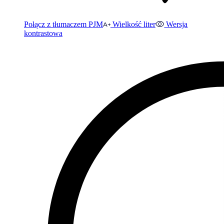
Połącz z tłumaczem PJM
Wielkość liter
Wersja
kontrastowa