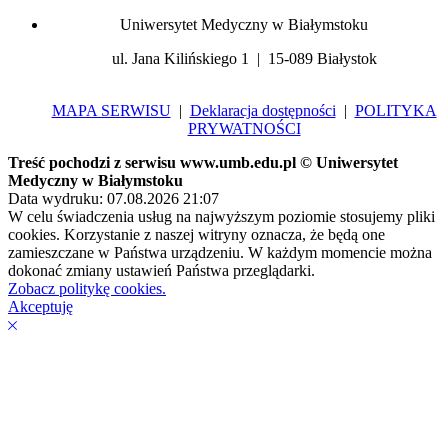
Uniwersytet Medyczny w Białymstoku
ul. Jana Kilińskiego 1 | 15-089 Białystok
MAPA SERWISU
|
Deklaracja dostępności
|
POLITYKA
PRYWATNOŚCI
Treść pochodzi z serwisu www.umb.edu.pl © Uniwersytet
Medyczny w Białymstoku
Data wydruku: 07.08.2026 21:07
W celu świadczenia usług na najwyższym poziomie stosujemy pliki
cookies. Korzystanie z naszej witryny oznacza, że będą one
zamieszczane w Państwa urządzeniu. W każdym momencie można
dokonać zmiany ustawień Państwa przeglądarki.
Zobacz politykę cookies.
Akceptuję