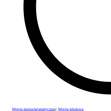
Wersja monochromatyczna
Wersja tekstowa