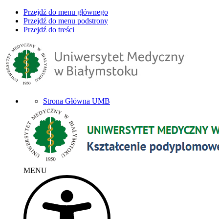
Przejdź do menu głównego
Przejdź do menu podstrony
Przejdź do treści
Strona Główna UMB
MENU