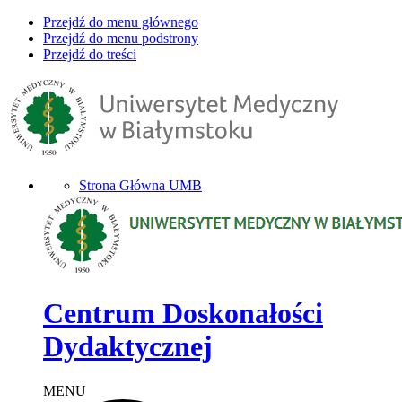
Przejdź do menu głównego
Przejdź do menu podstrony
Przejdź do treści
Strona Główna UMB
Centrum Doskonałości
Dydaktycznej
MENU