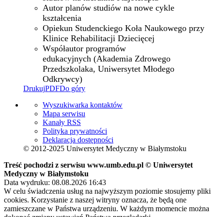
Autor planów studiów na nowe cykle
kształcenia
Opiekun Studenckiego Koła Naukowego przy
Klinice Rehabilitacji Dziecięcej
Współautor programów
edukacyjnych (Akademia Zdrowego
Przedszkolaka, Uniwersytet Młodego
Odkrywcy)
Drukuj
PDF
Do góry
Wyszukiwarka kontaktów
Mapa serwisu
Kanały RSS
Polityka prywatności
Deklaracja dostępności
© 2012-2025 Uniwersytet Medyczny w Białymstoku
Treść pochodzi z serwisu www.umb.edu.pl © Uniwersytet
Medyczny w Białymstoku
Data wydruku: 08.08.2026 16:43
W celu świadczenia usług na najwyższym poziomie stosujemy pliki
cookies. Korzystanie z naszej witryny oznacza, że będą one
zamieszczane w Państwa urządzeniu. W każdym momencie można