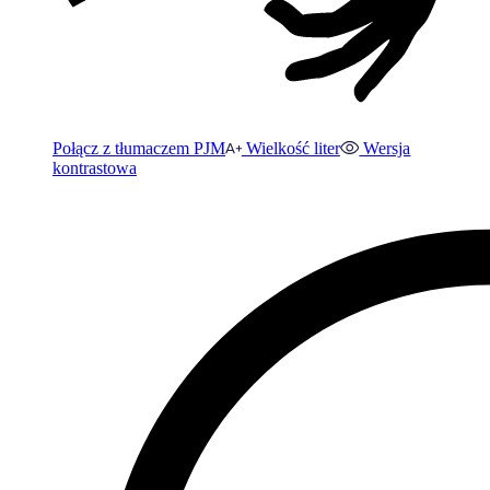
Połącz z tłumaczem PJM
Wielkość liter
Wersja
kontrastowa