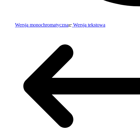
Wersja monochromatyczna
Wersja tekstowa