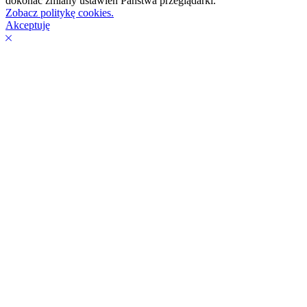
dokonać zmiany ustawień Państwa przeglądarki.
Zobacz politykę cookies.
Akceptuję