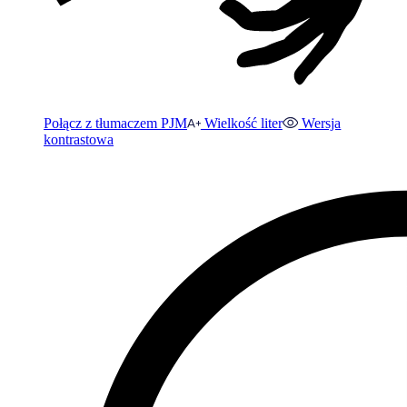
Połącz z tłumaczem PJM
Wielkość liter
Wersja
kontrastowa