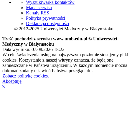
Wyszukiwarka kontaktów
Mapa serwisu
Kanały RSS
Polityka prywatności
Deklaracja dostępności
© 2012-2025 Uniwersytet Medyczny w Białymstoku
Treść pochodzi z serwisu www.umb.edu.pl © Uniwersytet
Medyczny w Białymstoku
Data wydruku: 07.08.2026 18:22
W celu świadczenia usług na najwyższym poziomie stosujemy pliki
cookies. Korzystanie z naszej witryny oznacza, że będą one
zamieszczane w Państwa urządzeniu. W każdym momencie można
dokonać zmiany ustawień Państwa przeglądarki.
Zobacz politykę cookies.
Akceptuję