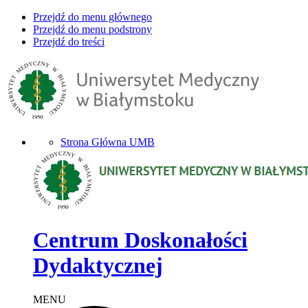
Przejdź do menu głównego
Przejdź do menu podstrony
Przejdź do treści
Strona Główna UMB
Centrum Doskonałości
Dydaktycznej
MENU