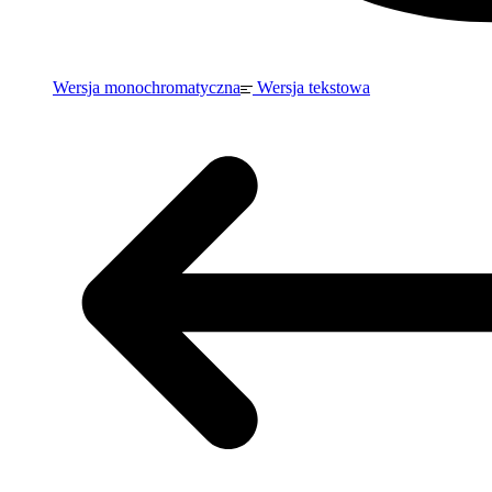
Wersja monochromatyczna
Wersja tekstowa