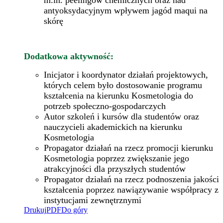
antyoksydacyjnym wpływem jagód maqui na
skórę
Dodatkowa aktywność:
Inicjator i koordynator działań projektowych,
których celem było dostosowanie programu
kształcenia na kierunku Kosmetologia do
potrzeb społeczno-gospodarczych
Autor szkoleń i kursów dla studentów oraz
nauczycieli akademickich na kierunku
Kosmetologia
Propagator działań na rzecz promocji kierunku
Kosmetologia poprzez zwiększanie jego
atrakcyjności dla przyszłych studentów
Propagator działań na rzecz podnoszenia jakości
kształcenia poprzez nawiązywanie współpracy z
instytucjami zewnętrznymi
Drukuj
PDF
Do góry