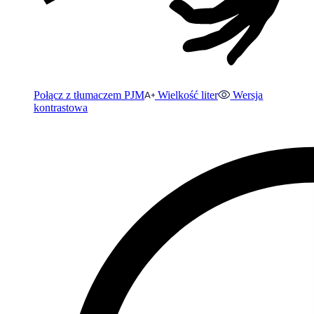
Połącz z tłumaczem PJM
Wielkość liter
Wersja
kontrastowa