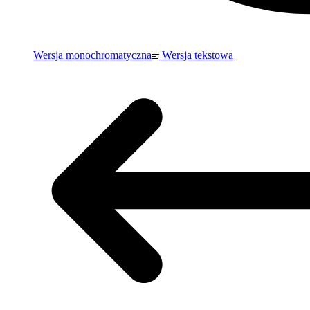
Wersja monochromatyczna
Wersja tekstowa