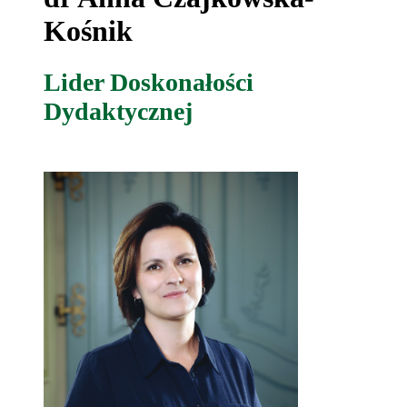
Kośnik
Lider Doskonałości
Dydaktycznej