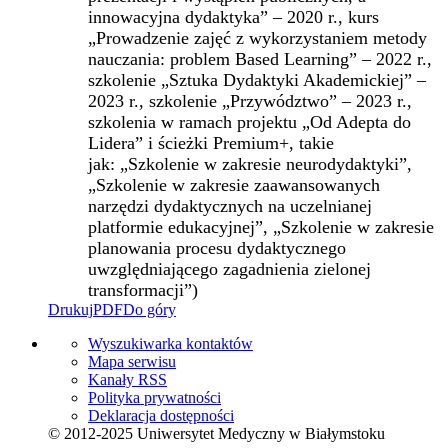
innowacyjna dydaktyka” – 2020 r., kurs
„Prowadzenie zajęć z wykorzystaniem metody
nauczania: problem Based Learning” – 2022 r.,
szkolenie „Sztuka Dydaktyki Akademickiej” –
2023 r., szkolenie „Przywództwo” – 2023 r.,
szkolenia w ramach projektu „Od Adepta do
Lidera” i ścieżki Premium+, takie
jak: „Szkolenie w zakresie neurodydaktyki”,
„Szkolenie w zakresie zaawansowanych
narzędzi dydaktycznych na uczelnianej
platformie edukacyjnej”, „Szkolenie w zakresie
planowania procesu dydaktycznego
uwzględniającego zagadnienia zielonej
transformacji”)
Drukuj
PDF
Do góry
Wyszukiwarka kontaktów
Mapa serwisu
Kanały RSS
Polityka prywatności
Deklaracja dostępności
© 2012-2025 Uniwersytet Medyczny w Białymstoku