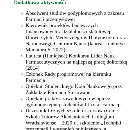
Dodatkowa aktywność:
Absolwent studiów podyplomowych z zakresu
Farmacji przemysłowej
Kierownik projektów badawczych
finansowanych z działalności statutowej
Uniwersytetu Medycznego w Białymstoku oraz
Narodowego Centrum Nauki (laureat konkursu
Miniatura 6, 2022)
Laureat (II miejsce) Konkursu Lider Nauk
Farmaceutycznych na najlepszą pracę doktorską
(2014)
Członek Rady programowej na kierunku
Farmacja
Opiekun Studenckiego Koła Naukowego przy
Zakładzie Farmacji Stosowanej
Opiekun praktyk zawodowych w aptece
ogólnodostępnej studentów III roku Farmacji
Uczestnik licznych szkoleń i kursów (m.in.:
Szkoła Tutorów Akademickich Collegium
Wratislaviense – 2020 r., szkolenie „Techniki
prezentacji i wystąpień publicznych, a