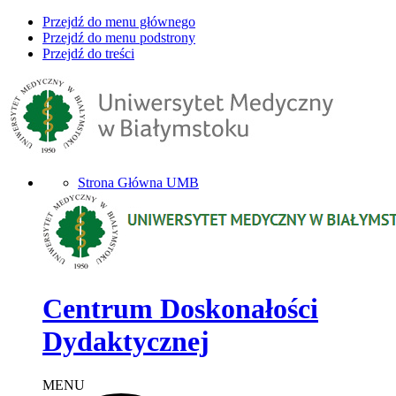
Przejdź do menu głównego
Przejdź do menu podstrony
Przejdź do treści
Strona Główna UMB
Centrum Doskonałości
Dydaktycznej
MENU