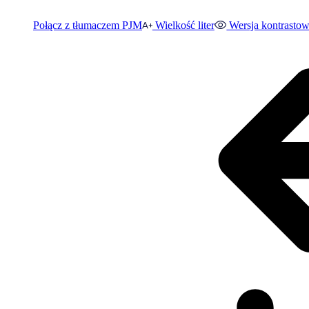
Połącz z tłumaczem PJM
Wielkość liter
Wersja kontrasto