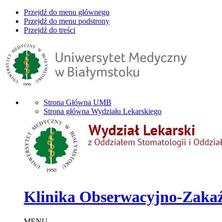
Przejdź do menu głównego
Przejdź do menu podstrony
Przejdź do treści
Strona Główna UMB
Strona główna Wydziału Lekarskiego
Klinika Obserwacyjno-Zakaź
MENU