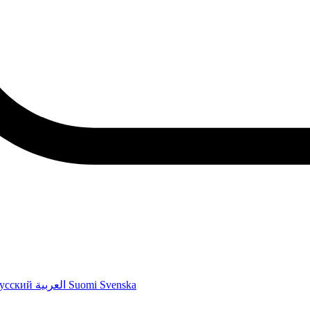
усский
العربية
Suomi
Svenska