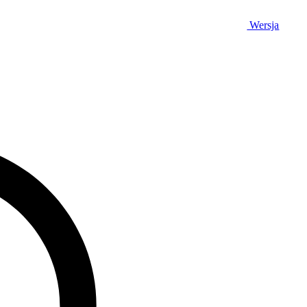
Wersja