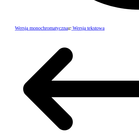
Wersja monochromatyczna
Wersja tekstowa