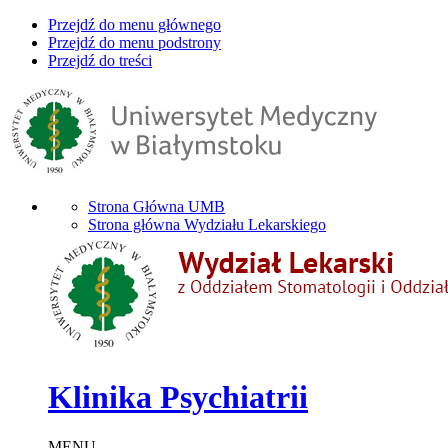
Przejdź do menu głównego
Przejdź do menu podstrony
Przejdź do treści
Strona Główna UMB
Strona główna Wydziału Lekarskiego
Klinika Psychiatrii
MENU