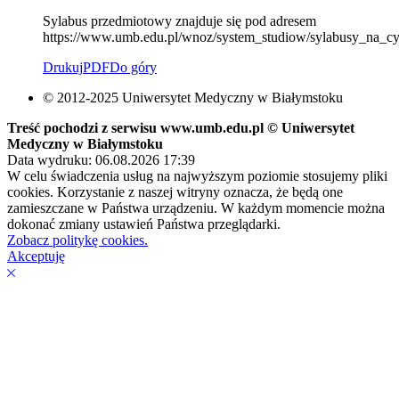
Sylabus przedmiotowy znajduje się pod adresem
https://www.umb.edu.pl/wnoz/system_studiow/sylabusy_na_cy
Drukuj
PDF
Do góry
© 2012-2025 Uniwersytet Medyczny w Białymstoku
Treść pochodzi z serwisu www.umb.edu.pl © Uniwersytet
Medyczny w Białymstoku
Data wydruku: 06.08.2026 17:39
W celu świadczenia usług na najwyższym poziomie stosujemy pliki
cookies. Korzystanie z naszej witryny oznacza, że będą one
zamieszczane w Państwa urządzeniu. W każdym momencie można
dokonać zmiany ustawień Państwa przeglądarki.
Zobacz politykę cookies.
Akceptuję