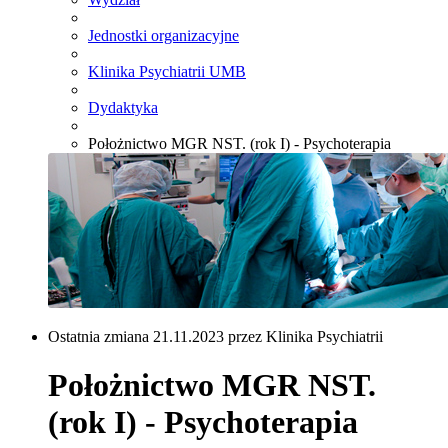
Jednostki organizacyjne
Klinika Psychiatrii UMB
Dydaktyka
Położnictwo MGR NST. (rok I) - Psychoterapia
Ostatnia zmiana 21.11.2023 przez Klinika Psychiatrii
Położnictwo MGR NST.
(rok I) - Psychoterapia