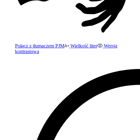
Połącz z tłumaczem PJM
Wielkość liter
Wersja
kontrastowa