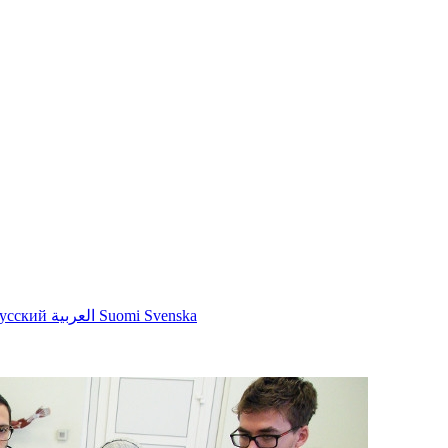
усский
العربية
Suomi
Svenska