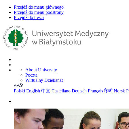
Przejdź do menu głównego
Przejdź do menu podstrony
Przejdź do treści
About University
Poczta
Wirtualny Dziekanat
Polski
English
中文
Castellano
Deutsch
Français
हिन्दी
Norsk
Р