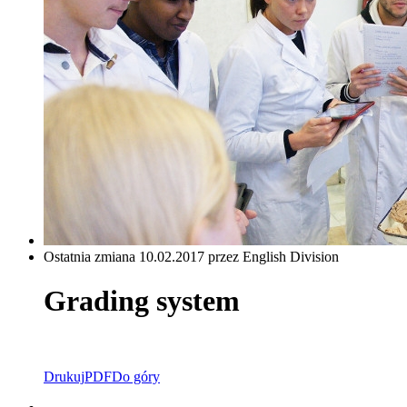
Ostatnia zmiana 10.02.2017 przez English Division
Grading system
Drukuj
PDF
Do góry