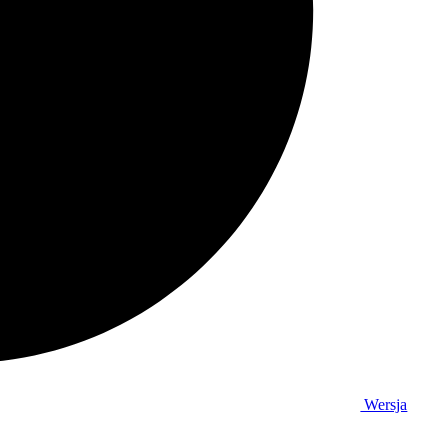
Wersja