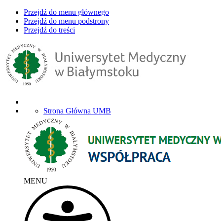
Przejdź do menu głównego
Przejdź do menu podstrony
Przejdź do treści
Strona Główna UMB
MENU