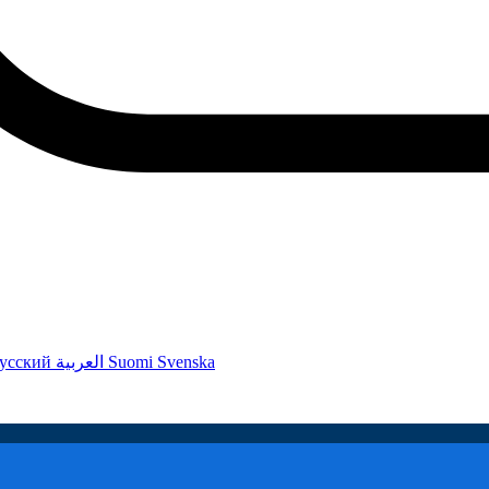
усский
العربية
Suomi
Svenska