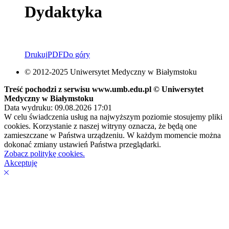
Dydaktyka
Drukuj
PDF
Do góry
© 2012-2025 Uniwersytet Medyczny w Białymstoku
Treść pochodzi z serwisu www.umb.edu.pl © Uniwersytet
Medyczny w Białymstoku
Data wydruku: 09.08.2026 17:01
W celu świadczenia usług na najwyższym poziomie stosujemy pliki
cookies. Korzystanie z naszej witryny oznacza, że będą one
zamieszczane w Państwa urządzeniu. W każdym momencie można
dokonać zmiany ustawień Państwa przeglądarki.
Zobacz politykę cookies.
Akceptuję