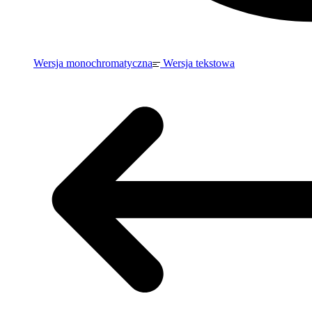
Wersja monochromatyczna
Wersja tekstowa