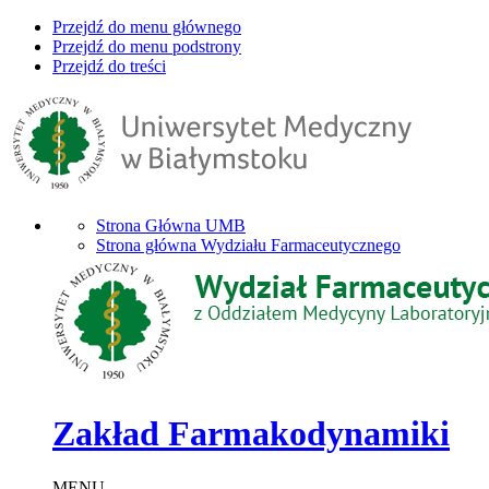
Przejdź do menu głównego
Przejdź do menu podstrony
Przejdź do treści
Strona Główna UMB
Strona główna Wydziału Farmaceutycznego
Zakład Farmakodynamiki
MENU