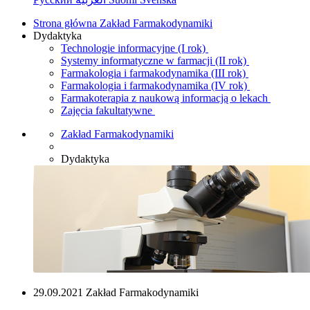
Strona główna Zakład Farmakodynamiki
Dydaktyka
Technologie informacyjne (I rok)
Systemy informatyczne w farmacji (II rok)
Farmakologia i farmakodynamika (III rok)
Farmakologia i farmakodynamika (IV rok)
Farmakoterapia z naukową informacją o lekach
Zajęcia fakultatywne
Zakład Farmakodynamiki
Dydaktyka
29.09.2021 Zakład Farmakodynamiki