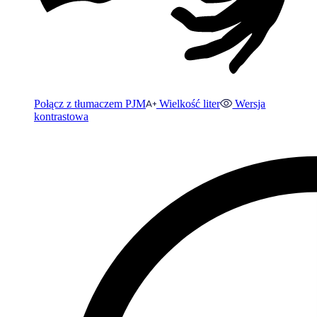
Połącz z tłumaczem PJM
Wielkość liter
Wersja
kontrastowa