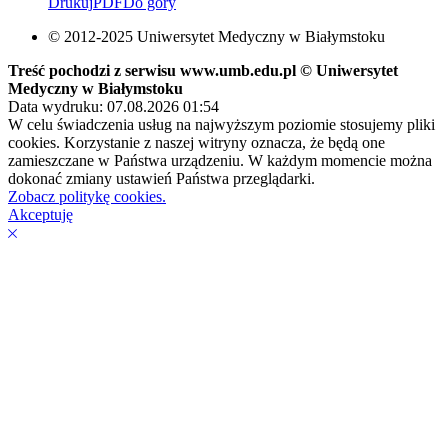
Drukuj
PDF
Do góry
© 2012-2025 Uniwersytet Medyczny w Białymstoku
Treść pochodzi z serwisu www.umb.edu.pl © Uniwersytet
Medyczny w Białymstoku
Data wydruku: 07.08.2026 01:54
W celu świadczenia usług na najwyższym poziomie stosujemy pliki
cookies. Korzystanie z naszej witryny oznacza, że będą one
zamieszczane w Państwa urządzeniu. W każdym momencie można
dokonać zmiany ustawień Państwa przeglądarki.
Zobacz politykę cookies.
Akceptuję