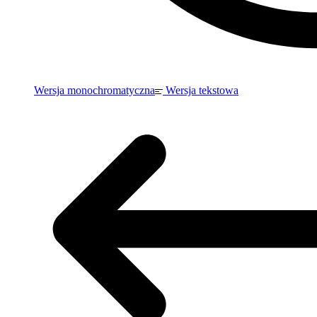
Wersja monochromatyczna
Wersja tekstowa