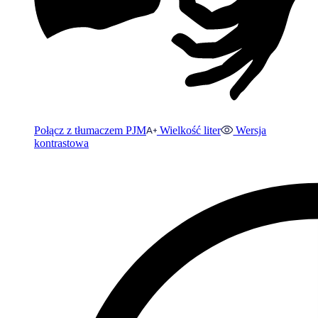
Połącz z tłumaczem PJM
Wielkość liter
Wersja
kontrastowa