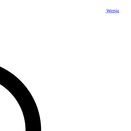
Wersja