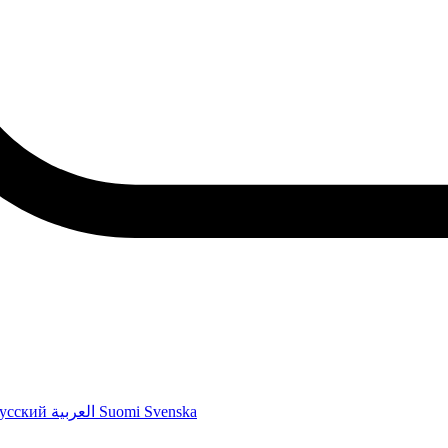
усский
العربية
Suomi
Svenska