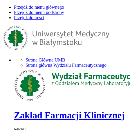
Przejdź do menu głównego
Przejdź do menu podstrony
Przejdź do treści
Strona Główna UMB
Strona główna Wydziału Farmaceutycznego
Zakład Farmacji Klinicznej
MENU