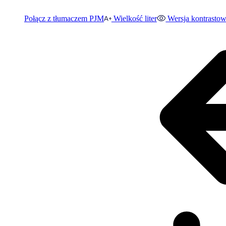
Połącz z tłumaczem PJM
Wielkość liter
Wersja kontrasto