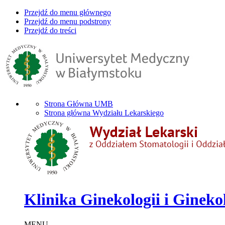
Przejdź do menu głównego
Przejdź do menu podstrony
Przejdź do treści
Strona Główna UMB
Strona główna Wydziału Lekarskiego
Klinika Ginekologii i Gineko
MENU