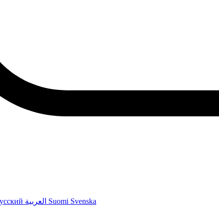
усский
العربية
Suomi
Svenska