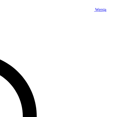
Wersja