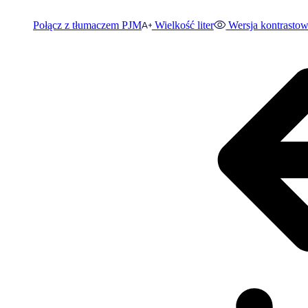
Połącz z tłumaczem PJM
Wielkość liter
Wersja kontrasto