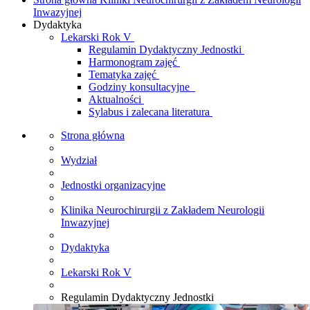
Inwazyjnej
Dydaktyka
Lekarski Rok V
Regulamin Dydaktyczny Jednostki
Harmonogram zajęć
Tematyka zajęć
Godziny konsultacyjne
Aktualności
Sylabus i zalecana literatura
Strona główna
Wydział
Jednostki organizacyjne
Klinika Neurochirurgii z Zakładem Neurologii
Inwazyjnej
Dydaktyka
Lekarski Rok V
Regulamin Dydaktyczny Jednostki