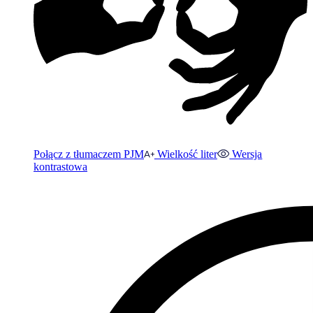
Połącz z tłumaczem PJM
Wielkość liter
Wersja
kontrastowa