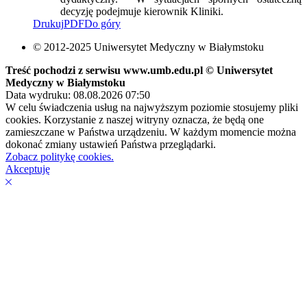
decyzję podejmuje kierownik Kliniki.
Drukuj
PDF
Do góry
© 2012-2025 Uniwersytet Medyczny w Białymstoku
Treść pochodzi z serwisu www.umb.edu.pl © Uniwersytet
Medyczny w Białymstoku
Data wydruku: 08.08.2026 07:50
W celu świadczenia usług na najwyższym poziomie stosujemy pliki
cookies. Korzystanie z naszej witryny oznacza, że będą one
zamieszczane w Państwa urządzeniu. W każdym momencie można
dokonać zmiany ustawień Państwa przeglądarki.
Zobacz politykę cookies.
Akceptuję