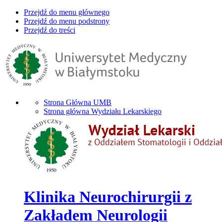
Przejdź do menu głównego
Przejdź do menu podstrony
Przejdź do treści
Strona Główna UMB
Strona główna Wydziału Lekarskiego
Klinika Neurochirurgii z
Zakładem Neurologii