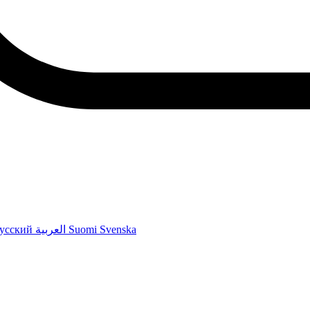
усский
العربية
Suomi
Svenska