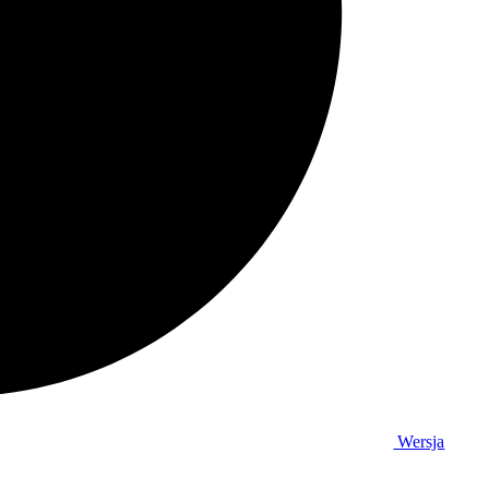
Wersja