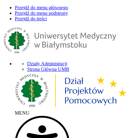
Przejdź do menu głównego
Przejdź do menu podstrony
Przejdź do treści
Działy Administracji
Strona Główna UMB
MENU