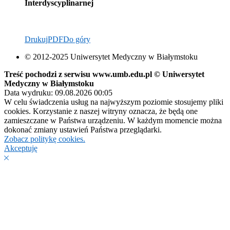
Interdyscyplinarnej
Drukuj
PDF
Do góry
© 2012-2025 Uniwersytet Medyczny w Białymstoku
Treść pochodzi z serwisu www.umb.edu.pl © Uniwersytet
Medyczny w Białymstoku
Data wydruku: 09.08.2026 00:05
W celu świadczenia usług na najwyższym poziomie stosujemy pliki
cookies. Korzystanie z naszej witryny oznacza, że będą one
zamieszczane w Państwa urządzeniu. W każdym momencie można
dokonać zmiany ustawień Państwa przeglądarki.
Zobacz politykę cookies.
Akceptuję