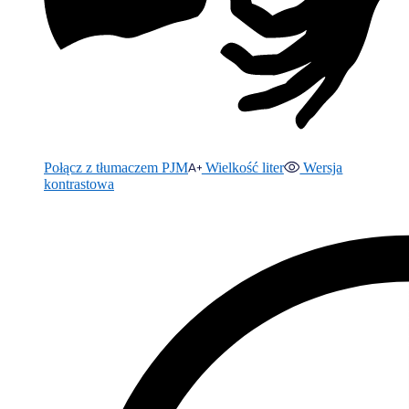
Połącz z tłumaczem PJM
Wielkość liter
Wersja
kontrastowa