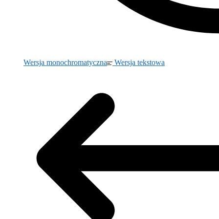
Wersja monochromatyczna
Wersja tekstowa