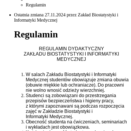
Regulamin
Ostatnia zmiana 27.11.2024 przez Zakład Biostatystyki i
Informatyki Medycznej
Regulamin
REGULAMIN DYDAKTYCZNY
ZAKŁADU BIOSTATYSTYKI I INFORMATYKI
MEDYCZNEJ
W salach Zakładu Biostatystyki i Informatyki
Medycznej studentów obowiązuje zmiana
obuwia
(obuwie miękkie lub ochraniacze). Do pracowni
nie wolno wnosić odzieży
wierzchniej.
Studenci są zobowiązani do przestrzegania
przepisów bezpieczeństwa i higieny pracy,
z
którymi zapoznawani są podczas rozpoczęcia
zajęć w Zakładzie Biostatystyki i
Informatyki
Medycznej.
Obecność studenta na ćwiczeniach, seminariach
i wykładach jest obowiązkowa.