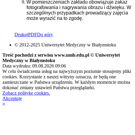
W pomieszczeniach zakładu obowiązuje zakaz
fotografowania i nagrywania obrazu i
dźwięku. W
szczególnych przypadkach prowadzący zajęcia
może wyrazić na to zgodę.
Drukuj
PDF
Do góry
© 2012-2025 Uniwersytet Medyczny w Białymstoku
Treść pochodzi z serwisu www.umb.edu.pl © Uniwersytet
Medyczny w Białymstoku
Data wydruku: 09.08.2026 09:06
W celu świadczenia usług na najwyższym poziomie stosujemy pliki
cookies. Korzystanie z naszej witryny oznacza, że będą one
zamieszczane w Państwa urządzeniu. W każdym momencie można
dokonać zmiany ustawień Państwa przeglądarki.
Zobacz politykę cookies.
Akceptuję