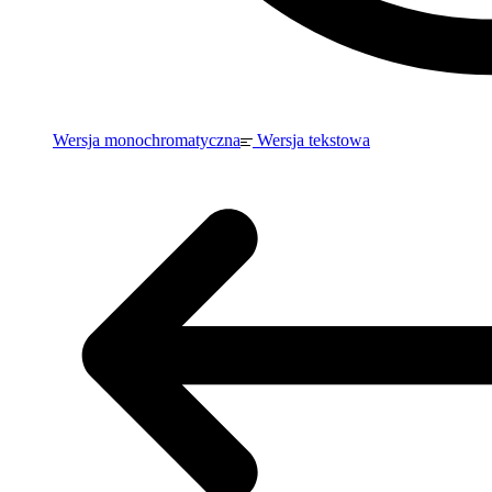
Wersja monochromatyczna
Wersja tekstowa