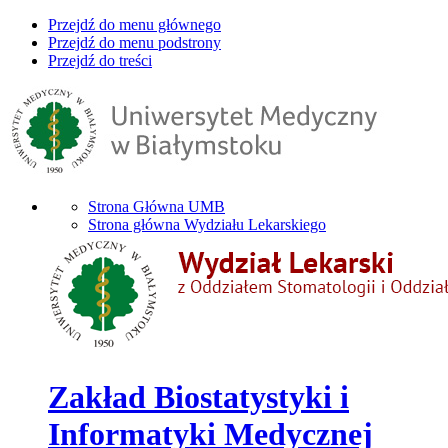
Przejdź do menu głównego
Przejdź do menu podstrony
Przejdź do treści
Strona Główna UMB
Strona główna Wydziału Lekarskiego
Zakład Biostatystyki i
Informatyki Medycznej