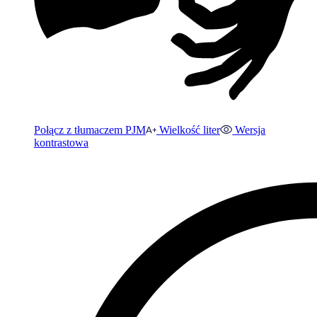
Połącz z tłumaczem PJM
Wielkość liter
Wersja
kontrastowa