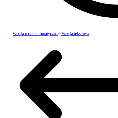
Wersja monochromatyczna
Wersja tekstowa