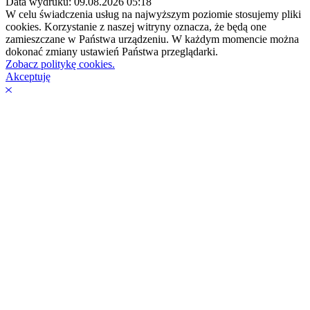
Data wydruku: 09.08.2026 05:18
W celu świadczenia usług na najwyższym poziomie stosujemy pliki
cookies. Korzystanie z naszej witryny oznacza, że będą one
zamieszczane w Państwa urządzeniu. W każdym momencie można
dokonać zmiany ustawień Państwa przeglądarki.
Zobacz politykę cookies.
Akceptuję