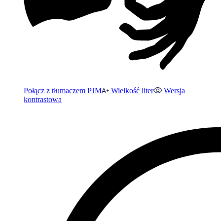
Połącz z tłumaczem PJM
Wielkość liter
Wersja
kontrastowa