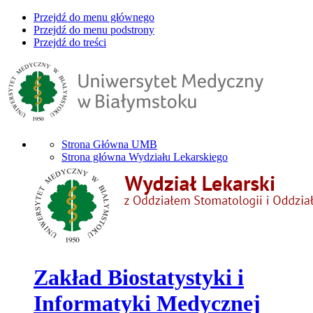
Przejdź do menu głównego
Przejdź do menu podstrony
Przejdź do treści
Strona Główna UMB
Strona główna Wydziału Lekarskiego
Zakład Biostatystyki i
Informatyki Medycznej