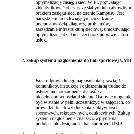
optymalizację zasięgu sieci WIFI, pozwalając
zidentyfikować obszary ze słabym lub całkowitym
brakiem zasięgu sieci na terenie Kampusu. Jest
narzędziem umożliwiającym zarządzanie
przepustowością, diagnozę problemów,
zarządzanie infrastrukturą sieciową, umożliwiając
optymalizację działania sieci oraz poprawę jakości
usług.
zakup systemu nagłośnienia do hali sportowej UMB
Brak odpowiedniego nagłośnienia sprawia, że
komunikaty, instrukcje i ogłoszenia są trudne do
usłyszenia i zrozumienia dla osób z
niepełnosprawnościami słuchu. Osoby te mogą nie
być w stanie w pełni uczestniczyć w zajęciach, co
prowadzi do ich wykluczenia z aktywności
sportowych, rekreacyjnych, edukacyjnych. Zakup
systemu nagłośnienia znacząco wpłynie na
podniesienie dostępności hali sportowej UMB.