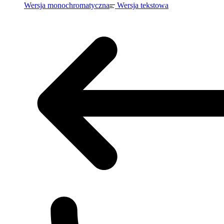
Wersja monochromatyczna
Wersja tekstowa