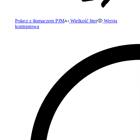
Połącz z tłumaczem PJM
Wielkość liter
Wersja
kontrastowa