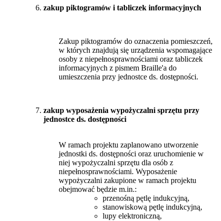
zakup piktogramów i tabliczek informacyjnych
Zakup piktogramów do oznaczenia pomieszczeń,
w których znajdują się urządzenia wspomagające
osoby z niepełnosprawnościami oraz tabliczek
informacyjnych z pismem Braille'a do
umieszczenia przy jednostce ds. dostępności.
zakup wyposażenia wypożyczalni sprzętu przy
jednostce ds. dostępności
W ramach projektu zaplanowano utworzenie
jednostki ds. dostępności oraz uruchomienie w
niej wypożyczalni sprzętu dla osób z
niepełnosprawnościami. Wyposażenie
wypożyczalni zakupione w ramach projektu
obejmować będzie m.in.:
przenośną pętlę indukcyjną,
stanowiskową pętlę indukcyjną,
lupy elektroniczną,