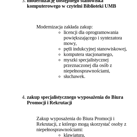
modernizację dostępnego stanowiska
komputerowego w czytelni Biblioteki UMB
Modernizacja zakłada zakup:
licencji dla oprogramowania
powiększającego i syntezatora
mowy,
pętli indukcyjnej stanowiskowej,
komputera stacjonarnego,
myszki specjalistycznej
przeznaczonej dla osób z
niepełnosprawnościami,
słuchawek.
zakup specjalistycznego wyposażenia do Biura
Promocji i Rekrutacji
Zakup wyposażenia do Biura Promocji i
Rekrutacji, z którego mogą skorzystać osoby z
niepełnosprawnościami:
klawiatura,