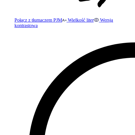
Połącz z tłumaczem PJM
Wielkość liter
Wersja
kontrastowa