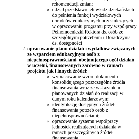
rekomendacji zmian;
udział przedstawicieli władz dziekańskich
do pełnienia funkcji wydziałowych
doradców edukacyjnych uczestniczących
w opracowaniu programu przy współpracy
Pełnomocniczki Rektora ds. osób ze
szczególnymi potrzebami i Doradczynią
ds. dostępności
opracowanie planu działań i wydatków związanych
ze wsparciem edukacyjnym osób z
niepełnosprawnościami, obejmującego ogół działań
w uczelni, finansowanych zarówno w ramach
projektu jak i innych źródeł:
wypracowanie wzoru dokumentu
konsolidującego poszczególne źródła
finansowania wraz ze wskazaniem
planowanych działań do realizacji w
danym roku kalendarzowym;
identyfikację dostępnych źródeł
finansowania potrzeb osób z
niepełnosprawnościami;
opracowanie systemu współpracy
jednostek realizujących działania w
ramach poszczególnych źródeł
finansowania