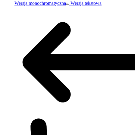
Wersja monochromatyczna
Wersja tekstowa