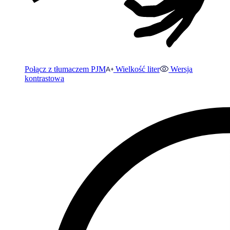
Połącz z tłumaczem PJM
Wielkość liter
Wersja
kontrastowa