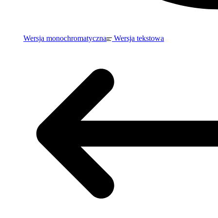
Wersja monochromatyczna
Wersja tekstowa