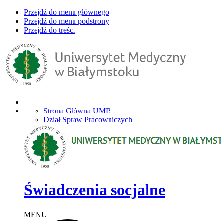
Przejdź do menu głównego
Przejdź do menu podstrony
Przejdź do treści
Strona Główna UMB
Dział Spraw Pracowniczych
Świadczenia socjalne
MENU