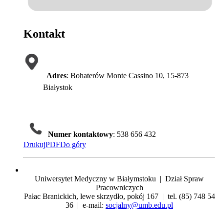
Kontakt
Adres
: Bohaterów Monte Cassino 10, 15-873
Białystok
Numer kontaktowy
: 538 656 432
Drukuj
PDF
Do góry
Uniwersytet Medyczny w Białymstoku | Dział Spraw
Pracowniczych
Pałac Branickich, lewe skrzydło, pokój 167 | tel. (85) 748 54
36 | e-mail:
socjalny@umb.edu.pl