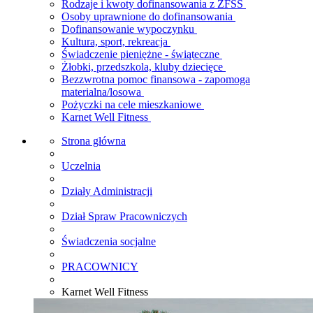
Rodzaje i kwoty dofinansowania z ZFŚS
Osoby uprawnione do dofinansowania
Dofinansowanie wypoczynku
Kultura, sport, rekreacja
Świadczenie pieniężne - świąteczne
Żłobki, przedszkola, kluby dziecięce
Bezzwrotna pomoc finansowa - zapomoga
materialna/losowa
Pożyczki na cele mieszkaniowe
Karnet Well Fitness
Strona główna
Uczelnia
Działy Administracji
Dział Spraw Pracowniczych
Świadczenia socjalne
PRACOWNICY
Karnet Well Fitness