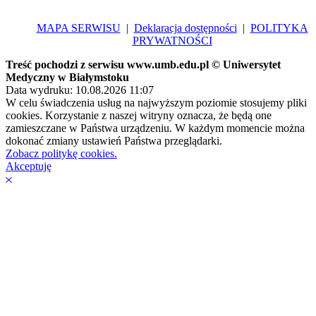
MAPA SERWISU
|
Deklaracja dostępności
|
POLITYKA
PRYWATNOŚCI
Treść pochodzi z serwisu www.umb.edu.pl © Uniwersytet
Medyczny w Białymstoku
Data wydruku: 10.08.2026 11:07
W celu świadczenia usług na najwyższym poziomie stosujemy pliki
cookies. Korzystanie z naszej witryny oznacza, że będą one
zamieszczane w Państwa urządzeniu. W każdym momencie można
dokonać zmiany ustawień Państwa przeglądarki.
Zobacz politykę cookies.
Akceptuję