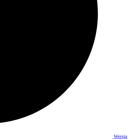
Wersja