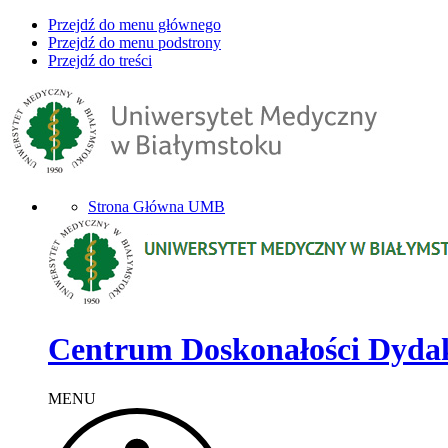
Przejdź do menu głównego
Przejdź do menu podstrony
Przejdź do treści
Strona Główna UMB
Centrum Doskonałości Dyda
MENU