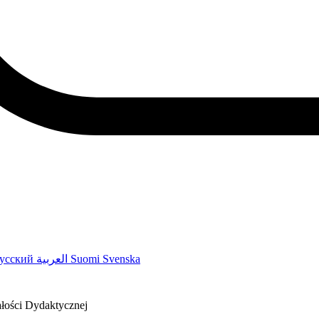
усский
العربية
Suomi
Svenska
łości Dydaktycznej