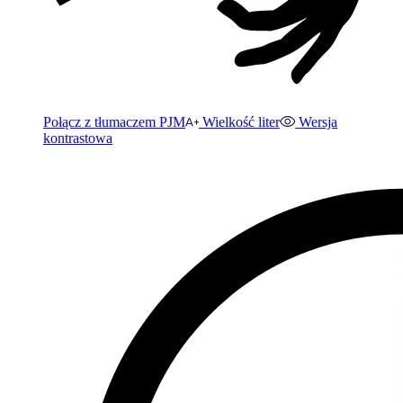
Połącz z tłumaczem PJM
Wielkość liter
Wersja
kontrastowa