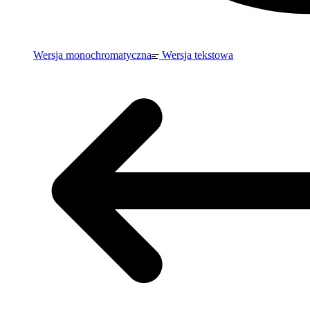
Wersja monochromatyczna
Wersja tekstowa