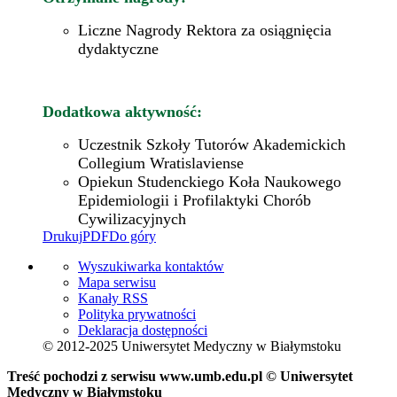
Liczne Nagrody Rektora za osiągnięcia
dydaktyczne
Dodatkowa aktywność:
Uczestnik Szkoły Tutorów Akademickich
Collegium Wratislaviense
Opiekun Studenckiego Koła Naukowego
Epidemiologii i Profilaktyki Chorób
Cywilizacyjnych
Drukuj
PDF
Do góry
Wyszukiwarka kontaktów
Mapa serwisu
Kanały RSS
Polityka prywatności
Deklaracja dostępności
© 2012-2025 Uniwersytet Medyczny w Białymstoku
Treść pochodzi z serwisu www.umb.edu.pl © Uniwersytet
Medyczny w Białymstoku