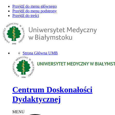
Przejdź do menu głównego
Przejdź do menu podstrony
Przejdź do treści
Strona Główna UMB
Centrum Doskonałości
Dydaktycznej
MENU