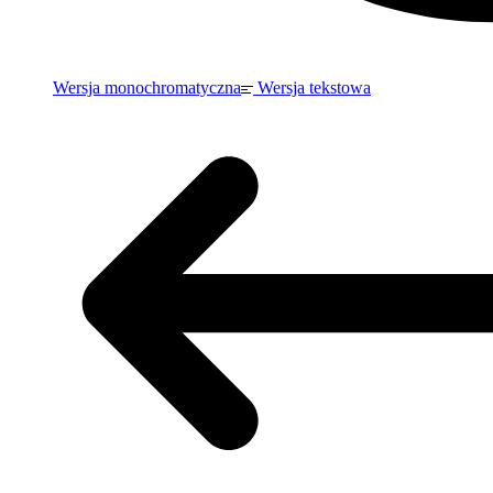
Wersja monochromatyczna
Wersja tekstowa