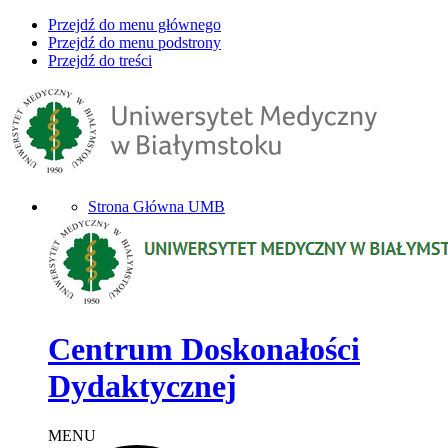
Przejdź do menu głównego
Przejdź do menu podstrony
Przejdź do treści
Strona Główna UMB
Centrum Doskonałości
Dydaktycznej
MENU