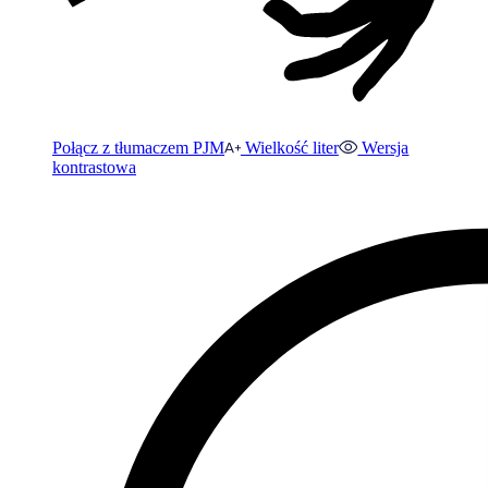
Połącz z tłumaczem PJM
Wielkość liter
Wersja
kontrastowa