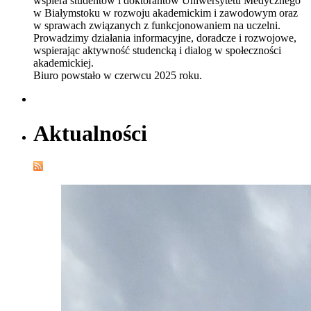
wspiera studentów i doktorantów Uniwersytetu Medycznego
w Białymstoku w rozwoju akademickim i zawodowym oraz
w sprawach związanych z funkcjonowaniem na uczelni.
Prowadzimy działania informacyjne, doradcze i rozwojowe,
wspierając aktywność studencką i dialog w społeczności
akademickiej.
Biuro powstało w czerwcu 2025 roku.
Aktualności