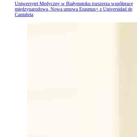
Uniwersytet Medyczny w Białymstoku rozszerza współpracę
międzynarodową. Nowa umowa Erasmus+ z Universidad de
Cantabria