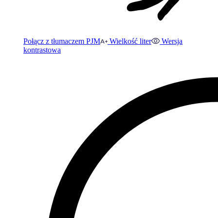
Połącz z tłumaczem PJM
Wielkość liter
Wersja
kontrastowa