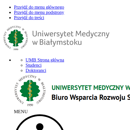
Przejdź do menu głównego
Przejdź do menu podstrony
Przejdź do treści
UMB Strona główna
Studenci
Doktoranci
MENU