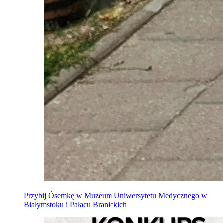
Przybij Ósemkę w Muzeum Uniwersytetu Medycznego w
Białymstoku i Pałacu Branickich