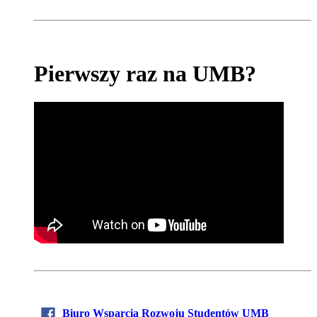
Pierwszy raz na UMB?
Biuro Wsparcia Rozwoju Studentów UMB