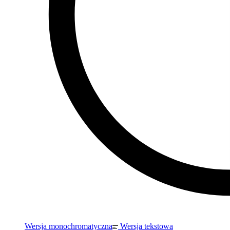
Wersja monochromatyczna
Wersja tekstowa