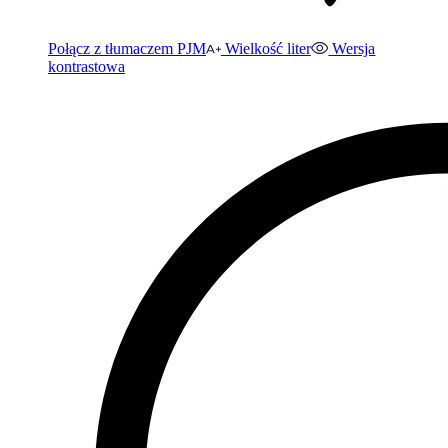
Połącz z tłumaczem PJM
Wielkość liter
Wersja
kontrastowa