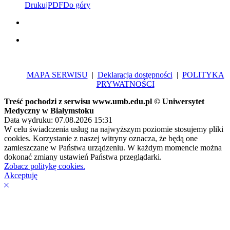
Drukuj
PDF
Do góry
MAPA SERWISU
|
Deklaracja dostępności
|
POLITYKA
PRYWATNOŚCI
Treść pochodzi z serwisu www.umb.edu.pl © Uniwersytet
Medyczny w Białymstoku
Data wydruku: 07.08.2026 15:31
W celu świadczenia usług na najwyższym poziomie stosujemy pliki
cookies. Korzystanie z naszej witryny oznacza, że będą one
zamieszczane w Państwa urządzeniu. W każdym momencie można
dokonać zmiany ustawień Państwa przeglądarki.
Zobacz politykę cookies.
Akceptuję