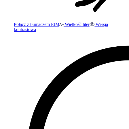
Połącz z tłumaczem PJM
Wielkość liter
Wersja
kontrastowa