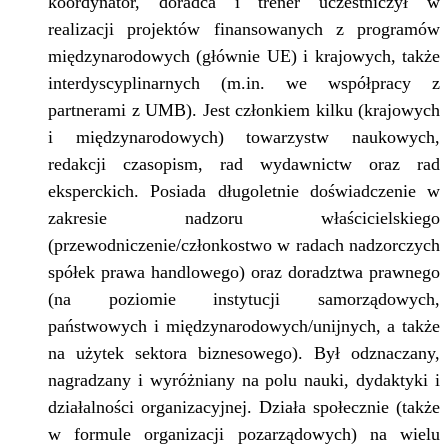
koordynator, doradca i trener uczestniczył w
realizacji projektów finansowanych z programów
międzynarodowych (głównie UE) i krajowych, także
interdyscyplinarnych (m.in. we współpracy z
partnerami z UMB). Jest członkiem kilku (krajowych
i międzynarodowych) towarzystw naukowych,
redakcji czasopism, rad wydawnictw oraz rad
eksperckich. Posiada długoletnie doświadczenie w
zakresie nadzoru właścicielskiego
(przewodniczenie/członkostwo w radach nadzorczych
spółek prawa handlowego) oraz doradztwa prawnego
(na poziomie instytucji samorządowych,
państwowych i międzynarodowych/unijnych, a także
na użytek sektora biznesowego). Był odznaczany,
nagradzany i wyróżniany na polu nauki, dydaktyki i
działalności organizacyjnej. Działa społecznie (także
w formule organizacji pozarządowych) na wielu