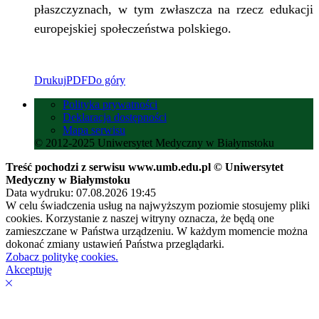
płaszczyznach, w tym zwłaszcza na rzecz edukacji
europejskiej społeczeństwa polskiego.
Drukuj
PDF
Do góry
Polityka prywatności
Deklaracja dostępności
Mapa serwisu
© 2012-2025 Uniwersytet Medyczny w Białymstoku
Treść pochodzi z serwisu www.umb.edu.pl © Uniwersytet
Medyczny w Białymstoku
Data wydruku: 07.08.2026 19:45
W celu świadczenia usług na najwyższym poziomie stosujemy pliki
cookies. Korzystanie z naszej witryny oznacza, że będą one
zamieszczane w Państwa urządzeniu. W każdym momencie można
dokonać zmiany ustawień Państwa przeglądarki.
Zobacz politykę cookies.
Akceptuję