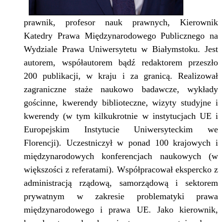
prawnik, profesor nauk prawnych,
Kierownik
Katedry Prawa Międzynarodowego Publicznego na
Wydziale Prawa Uniwersytetu w Białymstoku. Jest
autorem, współautorem bądź redaktorem przeszło
200 publikacji, w kraju i za granicą. Realizował
zagraniczne staże naukowo badawcze, wykłady
gościnne, kwerendy biblioteczne, wizyty studyjne i
kwerendy (w tym kilkukrotnie w instytucjach UE i
Europejskim Instytucie Uniwersyteckim we
Florencji). Uczestniczył w ponad 100 krajowych i
międzynarodowych konferencjach naukowych (w
większości z referatami). Współpracował ekspercko z
administracją rządową, samorządową i sektorem
prywatnym w zakresie problematyki prawa
międzynarodowego i prawa UE. Jako kierownik,