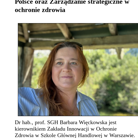
Polsce oraz Zarządzanie strategiczne w
ochronie zdrowia
Dr hab., prof. SGH Barbara Więckowska jest
kierownikiem Zakładu Innowacji w Ochronie
Zdrowia w Szkole Głównej Handlowej w Warszawie.