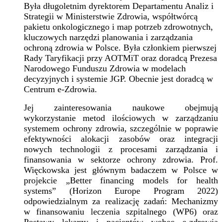
Była długoletnim dyrektorem Departamentu Analiz i
Strategii w Ministerstwie Zdrowia, współtwórcą
pakietu onkologicznego i map potrzeb zdrowotnych,
kluczowych narzędzi planowania i zarządzania
ochroną zdrowia w Polsce. Była członkiem pierwszej
Rady Taryfikacji przy AOTMiT oraz doradcą Prezesa
Narodowego Funduszu Zdrowia w modelach
decyzyjnych i systemie JGP. Obecnie jest doradcą w
Centrum e-Zdrowia.
Jej zainteresowania naukowe obejmują
wykorzystanie metod ilościowych w zarządzaniu
systemem ochrony zdrowia, szczególnie w poprawie
efektywności alokacji zasobów oraz integracji
nowych technologii z procesami zarządzania i
finansowania w sektorze ochrony zdrowia. Prof.
Więckowska jest głównym badaczem w Polsce w
projekcie „Better financing models for health
systems” (Horizon Europe Program 2022)
odpowiedzialnym za realizację zadań: Mechanizmy
w finansowaniu leczenia szpitalnego (WP6) oraz