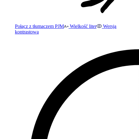
Połącz z tłumaczem PJM
Wielkość liter
Wersja
kontrastowa