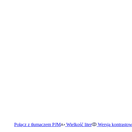
Połącz z tłumaczem PJM
Wielkość liter
Wersja kontrasto