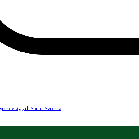
усский
العربية
Suomi
Svenska