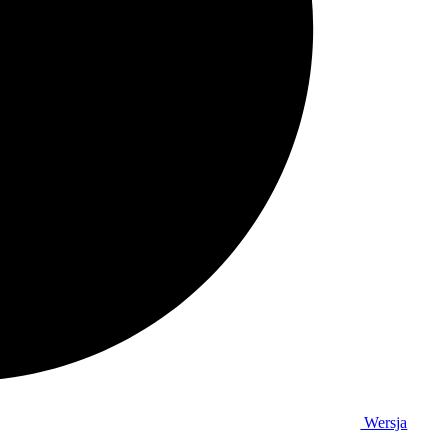
Wersja