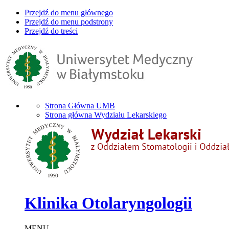
Przejdź do menu głównego
Przejdź do menu podstrony
Przejdź do treści
Strona Główna UMB
Strona główna Wydziału Lekarskiego
Klinika Otolaryngologii
MENU