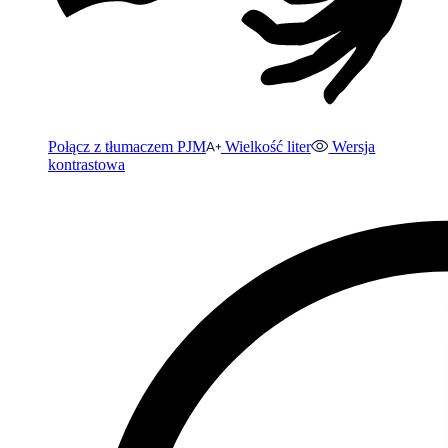
Połącz z tłumaczem PJM
Wielkość liter
Wersja
kontrastowa