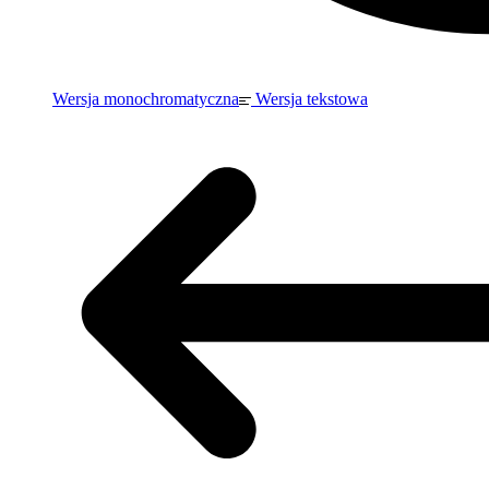
Wersja monochromatyczna
Wersja tekstowa