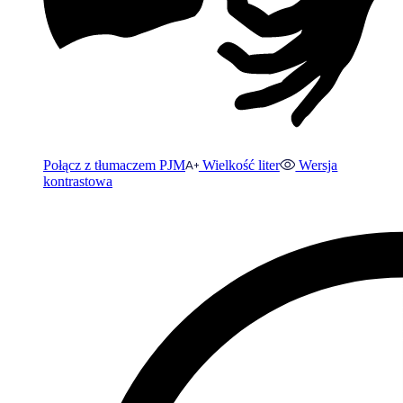
Połącz z tłumaczem PJM
Wielkość liter
Wersja
kontrastowa