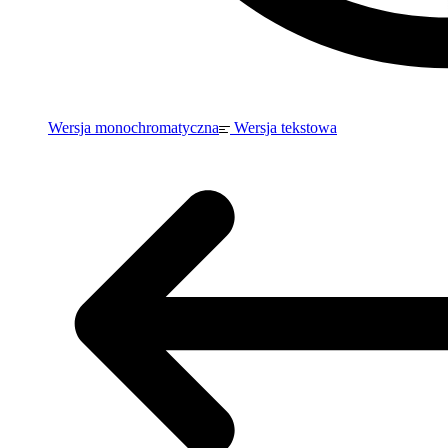
Wersja monochromatyczna
Wersja tekstowa