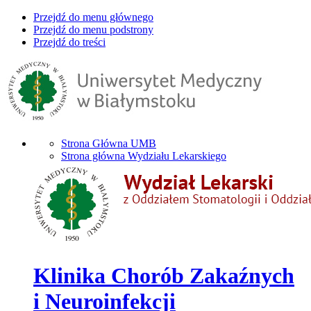
Przejdź do menu głównego
Przejdź do menu podstrony
Przejdź do treści
Strona Główna UMB
Strona główna Wydziału Lekarskiego
Klinika Chorób Zakaźnych
i Neuroinfekcji