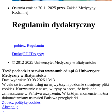
Ostatnia zmiana 20.11.2025 przez Zakład Medycyny
Rodzinnej
Regulamin dydaktyczny
pobierz Regulamin
Drukuj
PDF
Do góry
© 2012-2025 Uniwersytet Medyczny w Białymstoku
Treść pochodzi z serwisu www.umb.edu.pl © Uniwersytet
Medyczny w Białymstoku
Data wydruku: 09.08.2026 13:13
W celu świadczenia usług na najwyższym poziomie stosujemy pliki
cookies. Korzystanie z naszej witryny oznacza, że będą one
zamieszczane w Państwa urządzeniu. W każdym momencie można
dokonać zmiany ustawień Państwa przeglądarki.
Zobacz politykę cookies.
Akceptuję