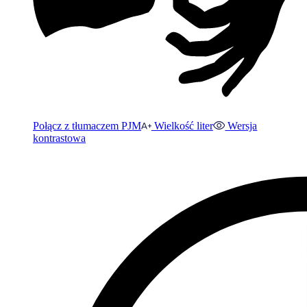
Połącz z tłumaczem PJM
Wielkość liter
Wersja
kontrastowa