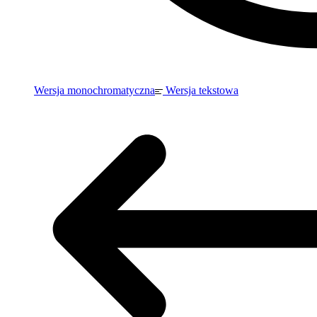
Wersja monochromatyczna
Wersja tekstowa