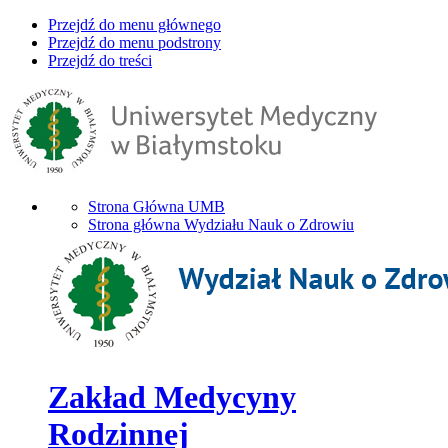
Przejdź do menu głównego
Przejdź do menu podstrony
Przejdź do treści
Strona Główna UMB
Strona główna Wydziału Nauk o Zdrowiu
Zakład Medycyny
Rodzinnej