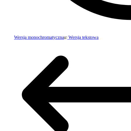
Wersja monochromatyczna
Wersja tekstowa