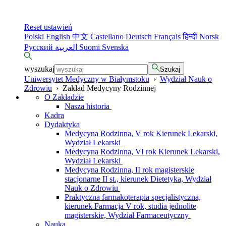
Reset ustawień
Polski
English
中文
Castellano
Deutsch
Français
हिन्दी
Norsk
Русский
العربية
Suomi
Svenska
wyszukaj
Szukaj
Uniwersytet Medyczny w Białymstoku
›
Wydział Nauk o
Zdrowiu
›
Zakład Medycyny Rodzinnej
O Zakładzie
Nasza historia
Kadra
Dydaktyka
Medycyna Rodzinna, V rok Kierunek Lekarski,
Wydział Lekarski
Medycyna Rodzinna, VI rok Kierunek Lekarski,
Wydział Lekarski
Medycyna Rodzinna, II rok magisterskie
stacjonarne II st., kierunek Dietetyka, Wydział
Nauk o Zdrowiu
Praktyczna farmakoterapia specjalistyczna,
kierunek Farmacja V rok, studia jednolite
magisterskie, Wydział Farmaceutyczny
Nauka