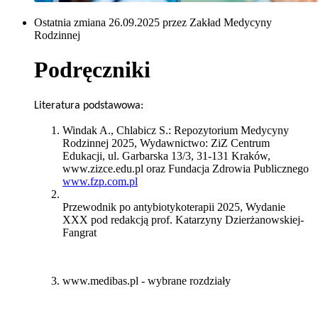
Ostatnia zmiana 26.09.2025 przez Zakład Medycyny
Rodzinnej
Podręczniki
Literatura podstawowa:
Windak A., Chlabicz S.: Repozytorium Medycyny
Rodzinnej 2025, Wydawnictwo: ZiZ Centrum
Edukacji, ul. Garbarska 13/3, 31-131 Kraków,
www.zizce.edu.pl oraz Fundacja Zdrowia Publicznego
www.fzp.com.pl
Przewodnik po antybiotykoterapii 2025, Wydanie
XXX pod redakcją prof. Katarzyny Dzierżanowskiej-
Fangrat
www.medibas.pl
- wybrane rozdziały