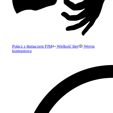
Połącz z tłumaczem PJM
Wielkość liter
Wersja
kontrastowa