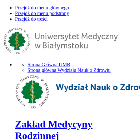
Przejdź do menu głównego
Przejdź do menu podstrony
Przejdź do treści
Strona Główna UMB
Strona główna Wydziału Nauk o Zdrowiu
Zakład Medycyny
Rodzinnej