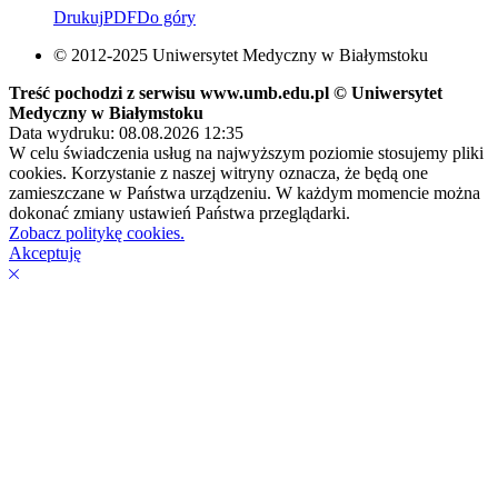
Drukuj
PDF
Do góry
© 2012-2025 Uniwersytet Medyczny w Białymstoku
Treść pochodzi z serwisu www.umb.edu.pl © Uniwersytet
Medyczny w Białymstoku
Data wydruku: 08.08.2026 12:35
W celu świadczenia usług na najwyższym poziomie stosujemy pliki
cookies. Korzystanie z naszej witryny oznacza, że będą one
zamieszczane w Państwa urządzeniu. W każdym momencie można
dokonać zmiany ustawień Państwa przeglądarki.
Zobacz politykę cookies.
Akceptuję