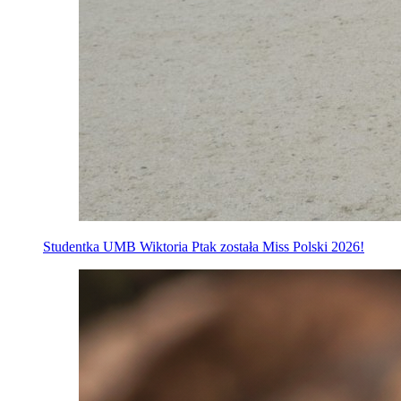
Studentka UMB Wiktoria Ptak została Miss Polski 2026!