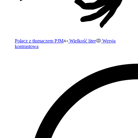
Połącz z tłumaczem PJM
Wielkość liter
Wersja
kontrastowa