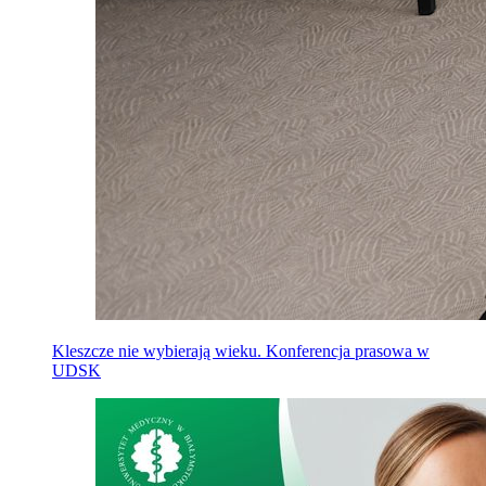
Kleszcze nie wybierają wieku. Konferencja prasowa w
UDSK