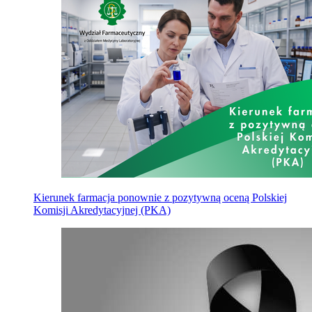
Kierunek farmacja ponownie z pozytywną oceną Polskiej
Komisji Akredytacyjnej (PKA)