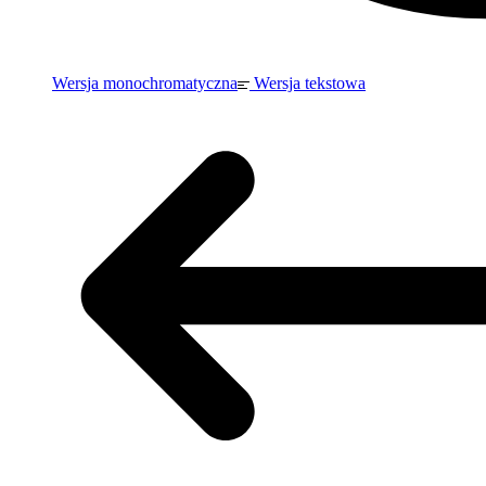
Wersja monochromatyczna
Wersja tekstowa