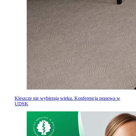
Kleszcze nie wybierają wieku. Konferencja prasowa w
UDSK