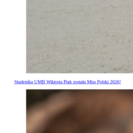
Studentka UMB Wiktoria Ptak została Miss Polski 2026!