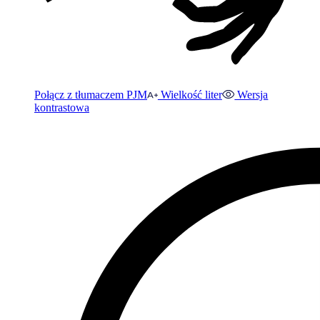
Połącz z tłumaczem PJM
Wielkość liter
Wersja
kontrastowa