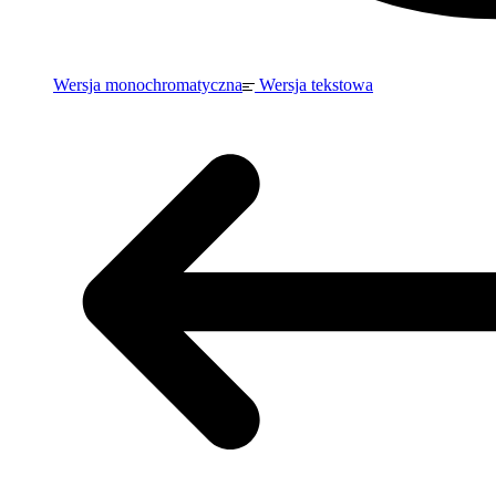
Wersja monochromatyczna
Wersja tekstowa