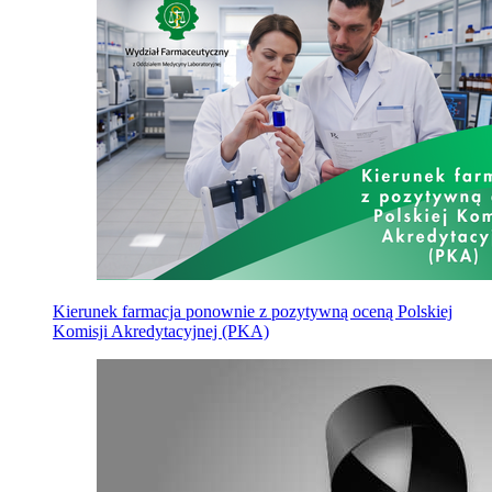
Kierunek farmacja ponownie z pozytywną oceną Polskiej
Komisji Akredytacyjnej (PKA)