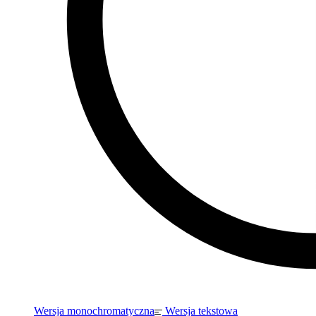
Wersja monochromatyczna
Wersja tekstowa