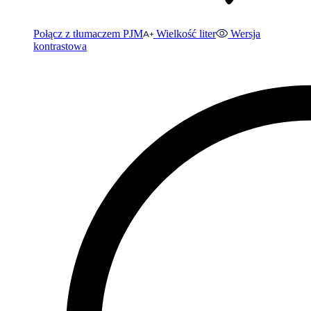
Połącz z tłumaczem PJM
Wielkość liter
Wersja
kontrastowa