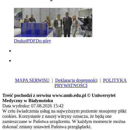
Drukuj
PDF
Do góry
MAPA SERWISU
|
Deklaracja dostępności
|
POLITYKA
PRYWATNOŚCI
Treść pochodzi z serwisu www.umb.edu.pl © Uniwersytet
Medyczny w Białymstoku
Data wydruku: 07.08.2026 15:42
W celu świadczenia usług na najwyższym poziomie stosujemy pliki
cookies. Korzystanie z naszej witryny oznacza, że będą one
zamieszczane w Państwa urządzeniu. W każdym momencie można
dokonać zmiany ustawień Państwa przeglądarki.