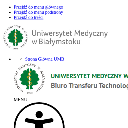
Przejdź do menu głównego
Przejdź do menu podstrony
Przejdź do treści
Strona Główna UMB
MENU