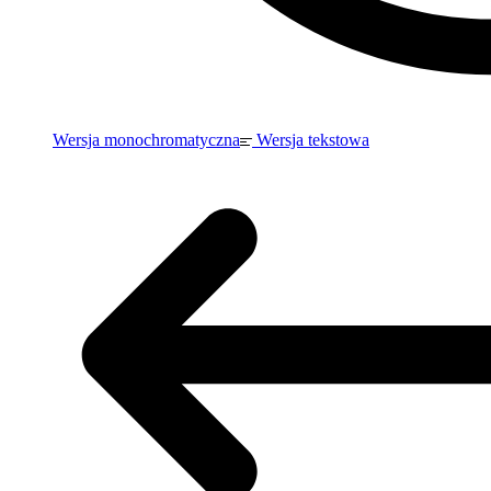
Wersja monochromatyczna
Wersja tekstowa