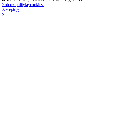
Zobacz politykę cookies.
Akceptuję