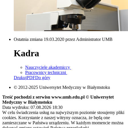
Ostatnia zmiana 19.03.2020 przez Administrator UMB
Kadra
Nauczyciele akademiccy
Pracownicy techniczni
Drukuj
PDF
Do góry
© 2012-2025 Uniwersytet Medyczny w Białymstoku
Treść pochodzi z serwisu www.umb.edu.pl © Uniwersytet
Medyczny w Białymstoku
Data wydruku: 07.08.2026 18:30
W celu świadczenia usług na najwyższym poziomie stosujemy pliki
cookies. Korzystanie z naszej witryny oznacza, że będą one
zamieszczane w Państwa urządzeniu. W każdym momencie można
dokonać zmiany ustawień Państwa przeglądarki.