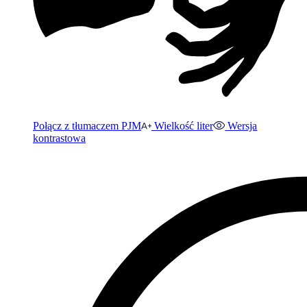
Połącz z tłumaczem PJM
Wielkość liter
Wersja
kontrastowa