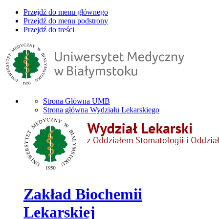
Przejdź do menu głównego
Przejdź do menu podstrony
Przejdź do treści
Strona Główna UMB
Strona główna Wydziału Lekarskiego
Zakład Biochemii
Lekarskiej