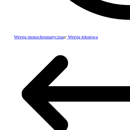
Wersja monochromatyczna
Wersja tekstowa