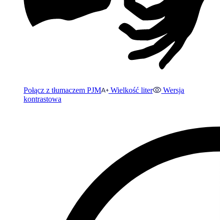
Połącz z tłumaczem PJM
Wielkość liter
Wersja
kontrastowa