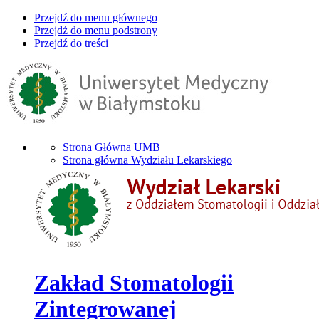
Przejdź do menu głównego
Przejdź do menu podstrony
Przejdź do treści
Strona Główna UMB
Strona główna Wydziału Lekarskiego
Zakład Stomatologii
Zintegrowanej