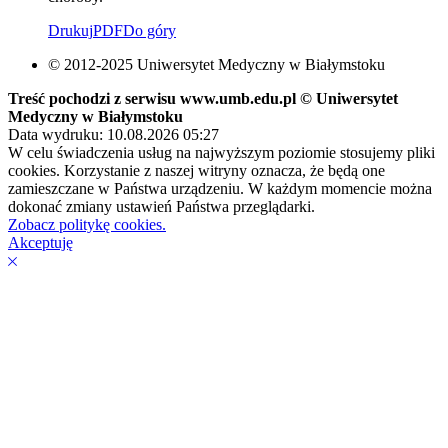
Drukuj
PDF
Do góry
© 2012-2025 Uniwersytet Medyczny w Białymstoku
Treść pochodzi z serwisu www.umb.edu.pl © Uniwersytet
Medyczny w Białymstoku
Data wydruku: 10.08.2026 05:27
W celu świadczenia usług na najwyższym poziomie stosujemy pliki
cookies. Korzystanie z naszej witryny oznacza, że będą one
zamieszczane w Państwa urządzeniu. W każdym momencie można
dokonać zmiany ustawień Państwa przeglądarki.
Zobacz politykę cookies.
Akceptuję