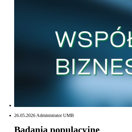
26.05.2026 Administrator UMB
Badania populacyjne