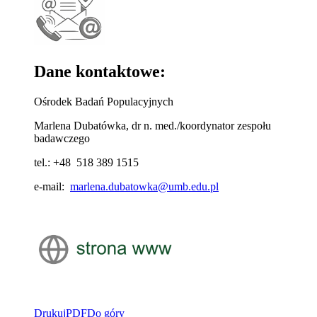
Dane kontaktowe:
Ośrodek Badań Populacyjnych
Marlena Dubatówka, dr n. med./koordynator zespołu
badawczego
tel.: +48 518 389 1515
e-mail:
marlena.dubatowka@umb.edu.pl
Drukuj
PDF
Do góry