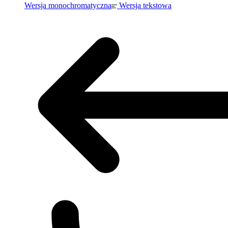
Wersja monochromatyczna
Wersja tekstowa