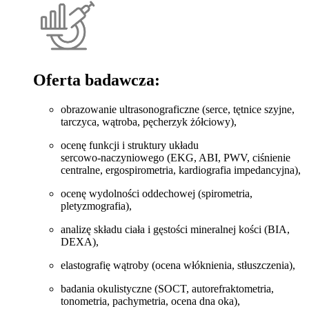
Oferta badawcza:
obrazowanie ultrasonograficzne (serce, tętnice szyjne,
tarczyca, wątroba, pęcherzyk żółciowy),
ocenę funkcji i struktury układu
sercowo‑naczyniowego (EKG, ABI, PWV, ciśnienie
centralne, ergospirometria, kardiografia impedancyjna),
ocenę wydolności oddechowej (spirometria,
pletyzmografia),
analizę składu ciała i gęstości mineralnej kości (BIA,
DEXA),
elastografię wątroby (ocena włóknienia, stłuszczenia),
badania okulistyczne (SOCT, autorefraktometria,
tonometria, pachymetria, ocena dna oka),