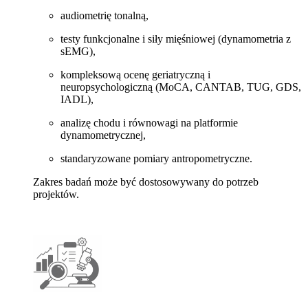
audiometrię tonalną,
testy funkcjonalne i siły mięśniowej (dynamometria z
sEMG),
kompleksową ocenę geriatryczną i
neuropsychologiczną (MoCA, CANTAB, TUG, GDS,
IADL),
analizę chodu i równowagi na platformie
dynamometrycznej,
standaryzowane pomiary antropometryczne.
Zakres badań może być dostosowywany do potrzeb
projektów.