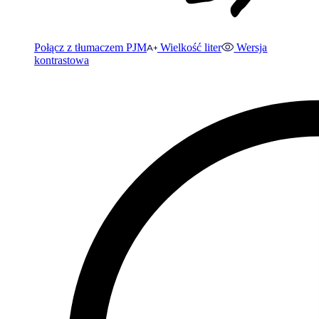
Połącz z tłumaczem PJM
Wielkość liter
Wersja
kontrastowa