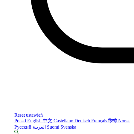
Reset ustawień
Polski
English
中文
Castellano
Deutsch
Français
हिन्दी
Norsk
Русский
العربية
Suomi
Svenska