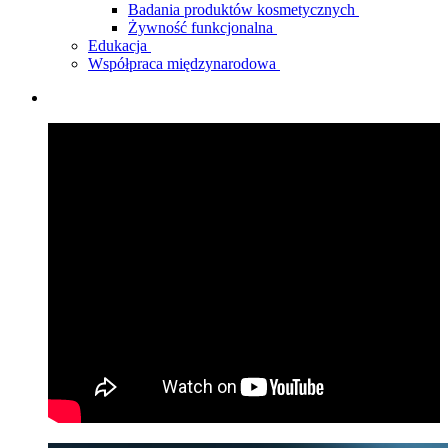
Badania produktów kosmetycznych
Żywność funkcjonalna
Edukacja
Współpraca międzynarodowa