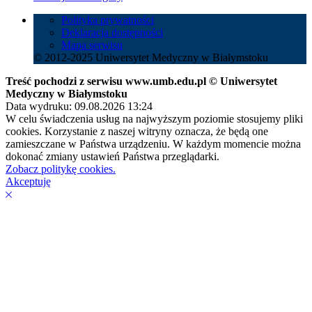
Polityka prywatności
Deklaracja dostępności
Mapa serwisu
© 2012-2025 Uniwersytet Medyczny w Białymstoku
Treść pochodzi z serwisu www.umb.edu.pl © Uniwersytet
Medyczny w Białymstoku
Data wydruku: 09.08.2026 13:24
W celu świadczenia usług na najwyższym poziomie stosujemy pliki
cookies. Korzystanie z naszej witryny oznacza, że będą one
zamieszczane w Państwa urządzeniu. W każdym momencie można
dokonać zmiany ustawień Państwa przeglądarki.
Zobacz politykę cookies.
Akceptuję