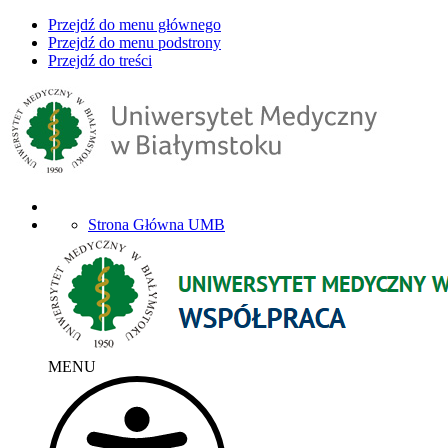
Przejdź do menu głównego
Przejdź do menu podstrony
Przejdź do treści
Strona Główna UMB
MENU