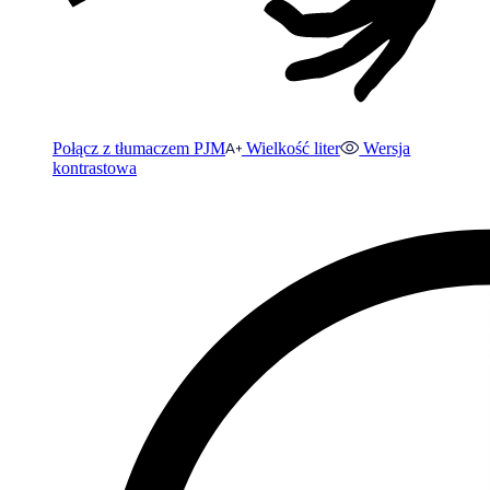
Połącz z tłumaczem PJM
Wielkość liter
Wersja
kontrastowa