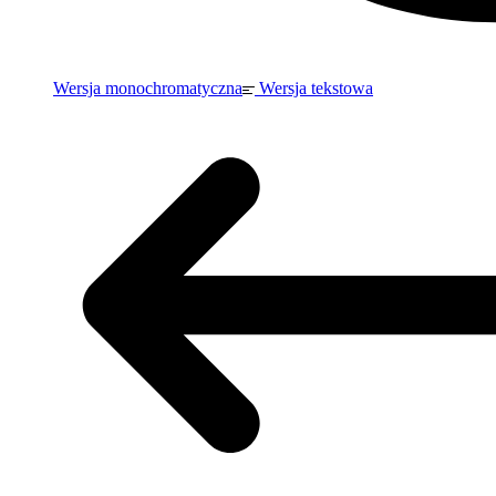
Wersja monochromatyczna
Wersja tekstowa