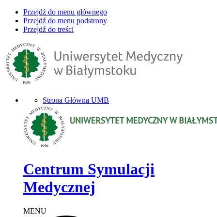
Przejdź do menu głównego
Przejdź do menu podstrony
Przejdź do treści
Strona Główna UMB
Centrum Symulacji
Medycznej
MENU