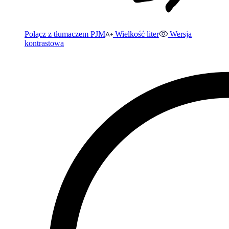
Połącz z tłumaczem PJM
Wielkość liter
Wersja
kontrastowa