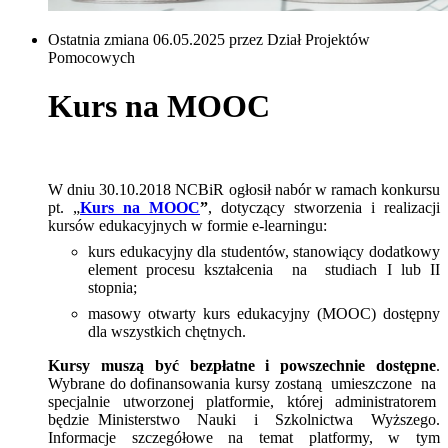
Ostatnia zmiana 06.05.2025 przez Dział Projektów
Pomocowych
Kurs na MOOC
W dniu
30.10.2018
NCBiR ogłosił nabór w ramach konkursu
pt. „
Kurs na MOOC
”
, dotyczący stworzenia i realizacji
kursów edukacyjnych w formie e-learningu:
kurs edukacyjny dla studentów, stanowiący dodatkowy
element procesu kształcenia na studiach I lub II
stopnia;
masowy otwarty kurs edukacyjny (MOOC) dostępny
dla wszystkich chętnych.
Kursy muszą być bezpłatne i powszechnie dostępne
.
Wybrane do dofinansowania kursy zostaną umieszczone na
specjalnie utworzonej platformie, której administratorem
będzie Ministerstwo Nauki i Szkolnictwa Wyższego.
Informacje szczegółowe na temat platformy, w tym