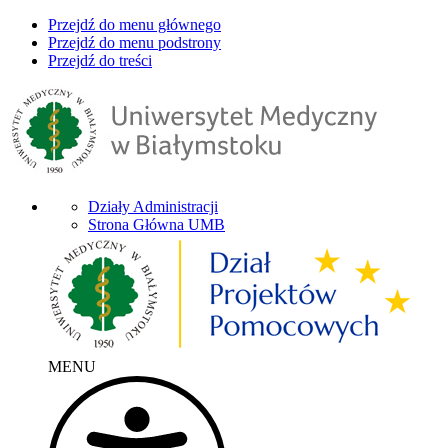
Przejdź do menu głównego
Przejdź do menu podstrony
Przejdź do treści
Działy Administracji
Strona Główna UMB
MENU